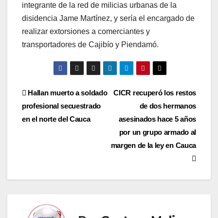
integrante de la red de milicias urbanas de la
disidencia Jame Martínez, y sería el encargado de
realizar extorsiones a comerciantes y
transportadores de Cajibío y Piendamó.
Navegación
Hallan muerto a soldado
CICR recuperó los restos
profesional secuestrado
de dos hermanos
de
en el norte del Cauca
asesinados hace 5 años
entradas
por un grupo armado al
margen de la ley en Cauca