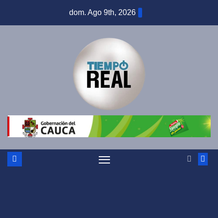
Saltar
dom. Ago 9th, 2026
al
contenido