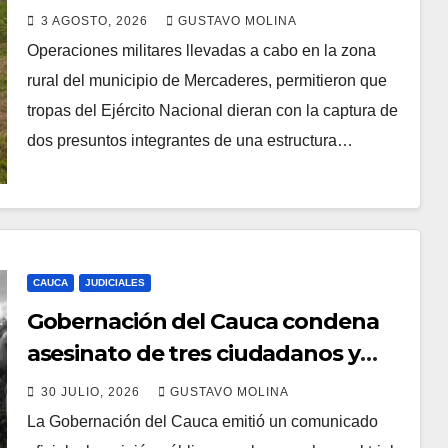
del Cauca
3 AGOSTO, 2026
GUSTAVO MOLINA
Operaciones militares llevadas a cabo en la zona
rural del municipio de Mercaderes, permitieron que
tropas del Ejército Nacional dieran con la captura de
dos presuntos integrantes de una estructura…
CAUCA
JUDICIALES
Gobernación del Cauca condena
asesinato de tres ciudadanos y
exige medidas urgentes al
30 JULIO, 2026
GUSTAVO MOLINA
Gobierno Nacional
La Gobernación del Cauca emitió un comunicado