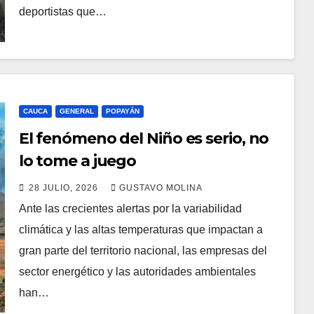
deportistas que…
CAUCA
GENERAL
POPAYÁN
El fenómeno del Niño es serio, no
lo tome a juego
28 JULIO, 2026
GUSTAVO MOLINA
Ante las crecientes alertas por la variabilidad
climática y las altas temperaturas que impactan a
gran parte del territorio nacional, las empresas del
sector energético y las autoridades ambientales
han…