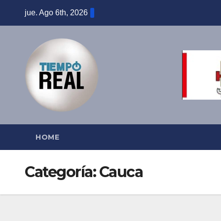
Saltar
jue. Ago 6th, 2026
al
contenido
HOME
Categoría:
Cauca