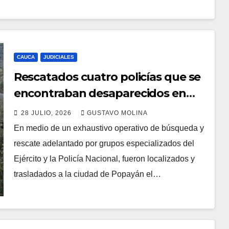
CAUCA
JUDICIALES
Rescatados cuatro policías que se
encontraban desaparecidos en
montañas del occidente del Cauca
28 JULIO, 2026
GUSTAVO MOLINA
En medio de un exhaustivo operativo de búsqueda y
rescate adelantado por grupos especializados del
Ejército y la Policía Nacional, fueron localizados y
trasladados a la ciudad de Popayán el…