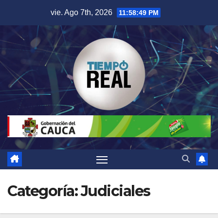
Saltar
vie. Ago 7th, 2026
11:58:50 PM
al
contenido
Categoría:
Judiciales