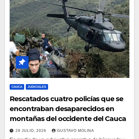
CAUCA
JUDICIALES
Rescatados cuatro policías que se
encontraban desaparecidos en
montañas del occidente del Cauca
28 JULIO, 2026
GUSTAVO MOLINA