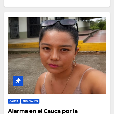
CAUCA
JUDICIALES
Alarma en el Cauca por la