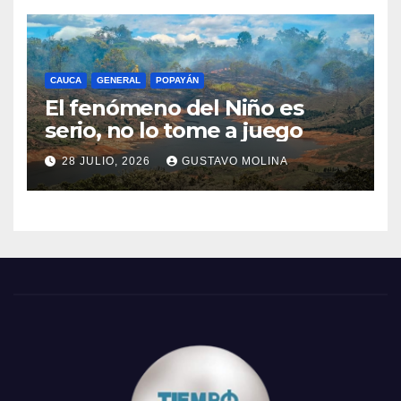
CAUCA
GENERAL
POPAYÁN
El fenómeno del Niño es
serio, no lo tome a juego
28 JULIO, 2026
GUSTAVO MOLINA