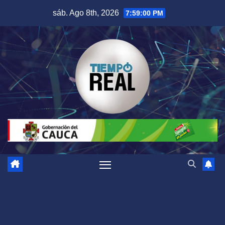
Saltar
sáb. Ago 8th, 2026
7:59:03 PM
al
contenido