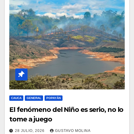
CAUCA
GENERAL
POPAYÁN
El fenómeno del Niño es serio, no lo
tome a juego
28 JULIO, 2026
GUSTAVO MOLINA