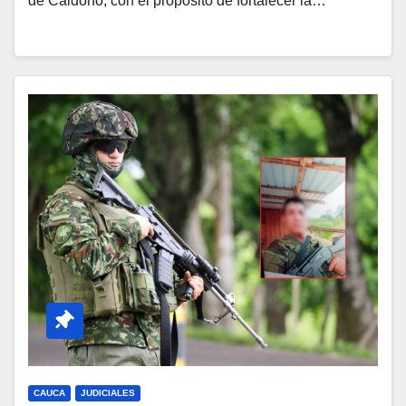
de Caldono, con el propósito de fortalecer la…
CAUCA
JUDICIALES