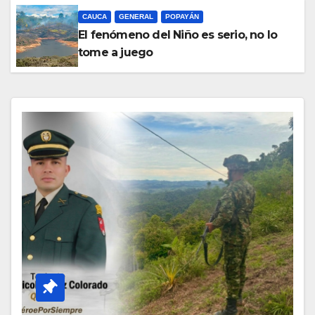
CAUCA
GENERAL
POPAYÁN
El fenómeno del Niño es serio, no lo
tome a juego