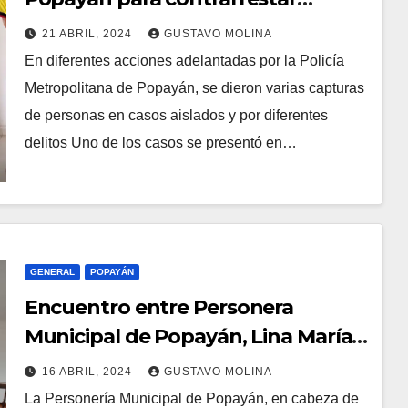
acciones de la delincuencia común
21 ABRIL, 2024
GUSTAVO MOLINA
En diferentes acciones adelantadas por la Policía
Metropolitana de Popayán, se dieron varias capturas
de personas en casos aislados y por diferentes
delitos Uno de los casos se presentó en…
GENERAL
POPAYÁN
Encuentro entre Personera
Municipal de Popayán, Lina María
Muñoz, y gremio transportador
16 ABRIL, 2024
GUSTAVO MOLINA
La Personería Municipal de Popayán, en cabeza de