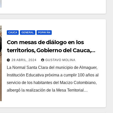
CAUCA
GENERAL
POPAYÁN
Con mesas de diálogo en los
territorios, Gobierno del Cauca,
busca resolver necesidades en el
28 ABRIL, 2024
GUSTAVO MOLINA
sector educativo
La Normal Santa Clara del municipio de Almaguer,
Institución Educativa próxima a cumplir 100 años al
servicio de los habitantes del Macizo Colombiano,
albergó la realización de la Mesa Territorial…