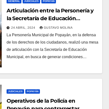
GENERAL
JUDICIALES
POPAYÁN
Articulación entre la Personería y
la Secretaría de Educación
Municipal de Popayán, en centros
24 ABRIL, 2024
GUSTAVO MOLINA
de reclusión
La Personería Municipal de Popayán, en la defensa
de los derechos de los ciudadanos, realizó una mesa
de articulación con la Secretaría de Educación
Municipal, en busca de generar condiciones…
JUDICIALES
POPAYÁN
Operativos de la Policía en
Popayán para contrarrestar