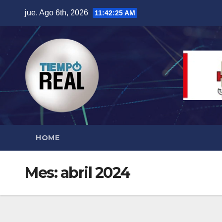
Saltar
jue. Ago 6th, 2026
11:42:26 AM
al
contenido
HOME
Mes:
abril 2024