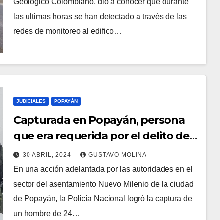
Geológico Colombiano, dio a conocer que durante
las ultimas horas se han detectado a través de las
redes de monitoreo al edifico…
JUDICIALES
POPAYÁN
Capturada en Popayán, persona
que era requerida por el delito de
tráfico de estupefacientes
30 ABRIL, 2024
GUSTAVO MOLINA
En una acción adelantada por las autoridades en el
sector del asentamiento Nuevo Milenio de la ciudad
de Popayán, la Policía Nacional logró la captura de
un hombre de 24…