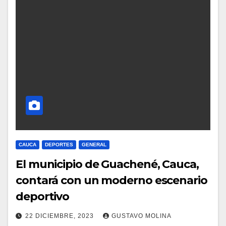
CAUCA
DEPORTES
GENERAL
El municipio de Guachené, Cauca,
contará con un moderno escenario
deportivo
22 DICIEMBRE, 2023
GUSTAVO MOLINA