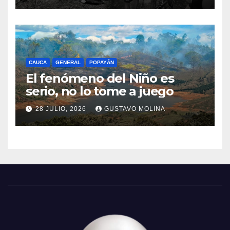
CAUCA
GENERAL
POPAYÁN
El fenómeno del Niño es
serio, no lo tome a juego
28 JULIO, 2026
GUSTAVO MOLINA