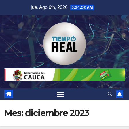
Saltar
jue. Ago 6th, 2026
5:34:53 AM
al
contenido
Mes:
diciembre 2023