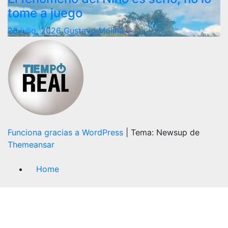
tome a juego
28 julio, 2026
Gustavo Molina
Funciona gracias a WordPress
|
Tema: Newsup de
Themeansar
Home