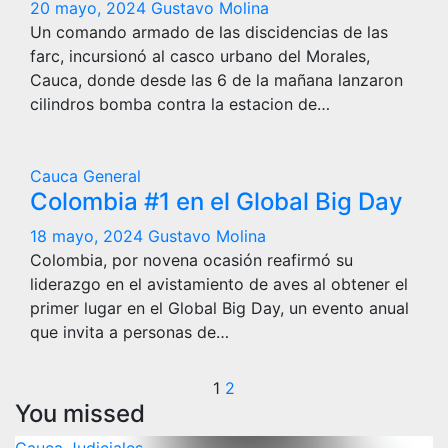
20 mayo, 2024
Gustavo Molina
Un comando armado de las discidencias de las
farc, incursionó al casco urbano del Morales,
Cauca, donde desde las 6 de la mañana lanzaron
cilindros bomba contra la estacion de…
Cauca
General
Colombia #1 en el Global Big Day
18 mayo, 2024
Gustavo Molina
Colombia, por novena ocasión reafirmó su
liderazgo en el avistamiento de aves al obtener el
primer lugar en el Global Big Day, un evento anual
que invita a personas de…
Paginación
1
2
You missed
de