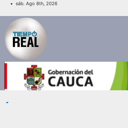
Saltar
sáb. Ago 8th, 2026
al
contenido