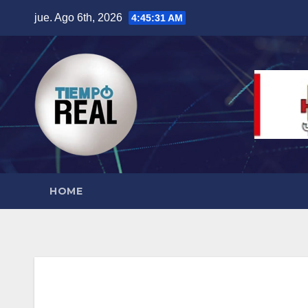
Saltar
jue. Ago 6th, 2026
4:45:32 AM
al
contenido
HOME