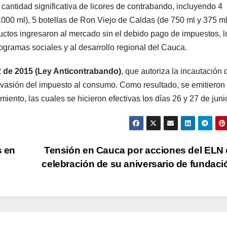
cantidad significativa de licores de contrabando, incluyendo 4
000 ml), 5 botellas de Ron Viejo de Caldas (de 750 ml y 375 ml
ductos ingresaron al mercado sin el debido pago de impuestos, 
ogramas sociales y al desarrollo regional del Cauca.
 de 2015 (Ley Anticontrabando)
, que autoriza la incautación 
evasión del impuesto al consumo. Como resultado, se emitieron
iento, las cuales se hicieron efectivas los días 26 y 27 de juni
s en
Tensión en Cauca por acciones del ELN 
celebración de su aniversario de fundac