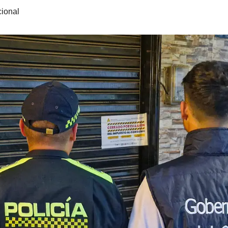
cional