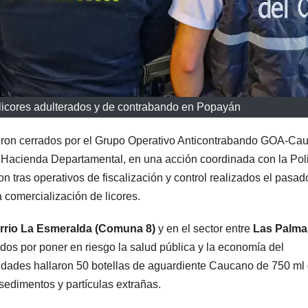
 licores adulterados y de contrabando en Popayán
ron cerrados por el Grupo Operativo Anticontrabando GOA-Cau
de Hacienda Departamental, en una acción coordinada con la Pol
n tras operativos de fiscalización y control realizados el pasad
a comercialización de licores.
rrio La Esmeralda (Comuna 8)
y en el sector entre
Las Palma
dos por poner en riesgo la salud pública y la economía del
ridades hallaron 50 botellas de aguardiente Caucano de 750 ml
edimentos y partículas extrañas.