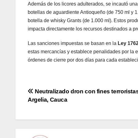
Además de los licores adulterados, se incautó una 
botellas de aguardiente Antioqueño (de 750 ml y 1.
botella de whisky Grants (de 1.000 ml). Estos pro
impacta directamente los recursos destinados a pr
Las sanciones impuestas se basan en la
Ley 1762
estas mercancías y establece penalidades por la 
órdenes de cierre por dos días para cada establecim
Navegación
Neutralizado dron con fines terrorista
Argelia, Cauca
de
entradas