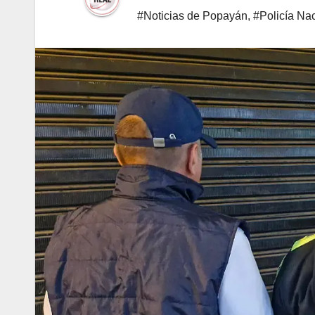
#Noticias de Popayán
,
#Policía Na