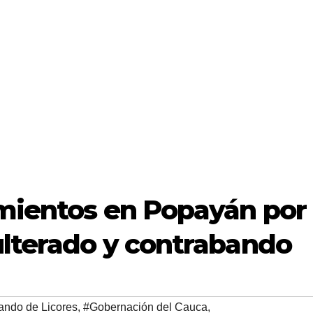
imientos en Popayán por
ulterado y contrabando
ando de Licores
,
#Gobernación del Cauca
,