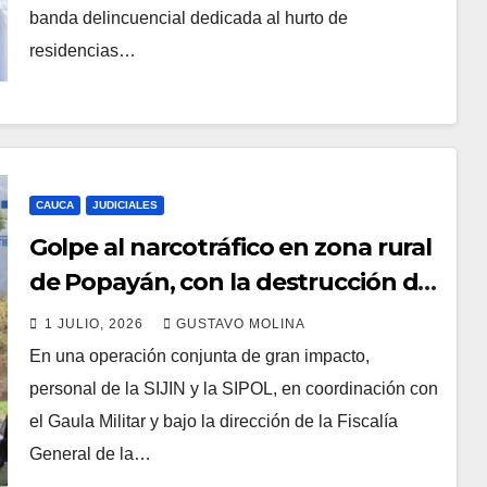
banda delincuencial dedicada al hurto de
residencias…
CAUCA
JUDICIALES
Golpe al narcotráfico en zona rural
de Popayán, con la destrucción de
dos laboratorios de cocaína
1 JULIO, 2026
GUSTAVO MOLINA
En una operación conjunta de gran impacto,
personal de la SIJIN y la SIPOL, en coordinación con
el Gaula Militar y bajo la dirección de la Fiscalía
General de la…