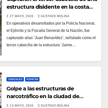
estructura disidente en la costa
pacífica
27 MAYO, 2026
GUSTAVO MOLINA
En operativos desarrollados por la Policía Nacional,
el Ejército y la Fiscalía General de la Nación, fue
capturado alias ‘Juan Benavídez’, señalado como el
tercer cabecilla de la estructura ‘Jaime…
JUDICIALES
POPAYÁN
Golpe a las estructuras de
narcotráfico en la ciudad de
Popayán
13 MAYO, 2026
GUSTAVO MOLINA