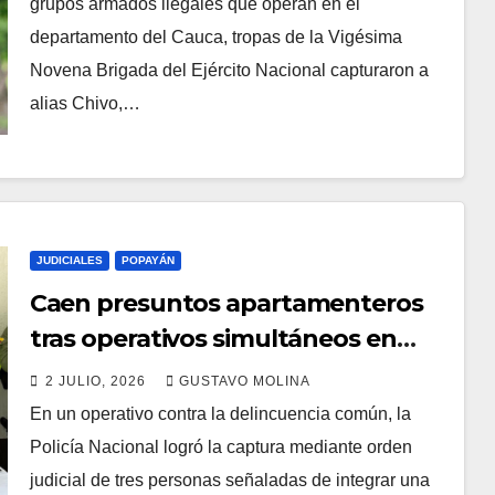
grupos armados ilegales que operan en el
departamento del Cauca, tropas de la Vigésima
Novena Brigada del Ejército Nacional capturaron a
alias Chivo,…
JUDICIALES
POPAYÁN
Caen presuntos apartamenteros
tras operativos simultáneos en
Popayán
2 JULIO, 2026
GUSTAVO MOLINA
En un operativo contra la delincuencia común, la
Policía Nacional logró la captura mediante orden
judicial de tres personas señaladas de integrar una