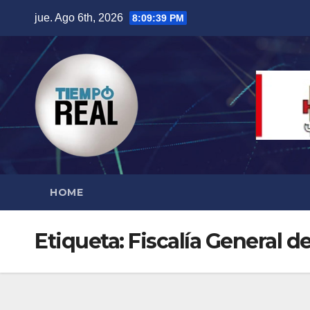
Saltar
jue. Ago 6th, 2026
8:09:40 PM
al
contenido
HOME
Etiqueta:
Fiscalía General d