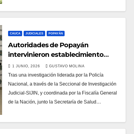
CAUCA
JUDICIALES
POPAYÁN
Autoridades de Popayán
intervinieron establecimiento
donde se adelantaban
1 JUNIO, 2026
GUSTAVO MOLINA
procedimientos estéticos
Tras una investigación liderada por la Policía
Nacional, a través de la Seccional de Investigación
Judicial-SIJIN, y coordinada por la Fiscalía General
de la Nación, junto la Secretaría de Salud…