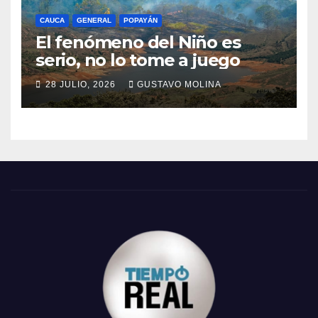
CAUCA
GENERAL
POPAYÁN
El fenómeno del Niño es
serio, no lo tome a juego
28 JULIO, 2026
GUSTAVO MOLINA