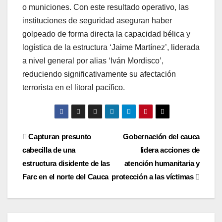
o municiones. Con este resultado operativo, las
instituciones de seguridad aseguran haber
golpeado de forma directa la capacidad bélica y
logística de la estructura ‘Jaime Martínez’, liderada
a nivel general por alias ‘Iván Mordisco’,
reduciendo significativamente su afectación
terrorista en el litoral pacífico.
Navegación
Capturan presunto
Gobernación del cauca
cabecilla de una
lidera acciones de
de
estructura disidente de las
atención humanitaria y
entradas
Farc en el norte del Cauca
protección a las víctimas