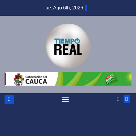
Saltar
jue. Ago 6th, 2026
al
contenido