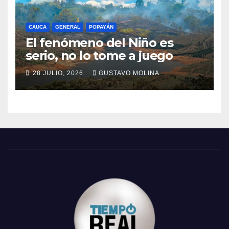
CAUCA
GENERAL
POPAYÁN
El fenómeno del Niño es
serio, no lo tome a juego
28 JULIO, 2026
GUSTAVO MOLINA