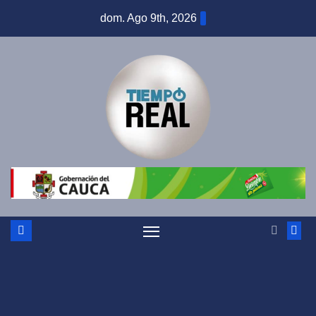
Saltar
dom. Ago 9th, 2026
al
contenido