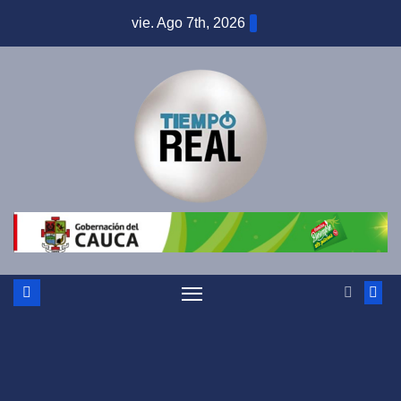
Saltar
vie. Ago 7th, 2026
al
contenido