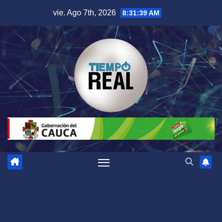
Saltar
vie. Ago 7th, 2026
8:31:40 AM
al
contenido