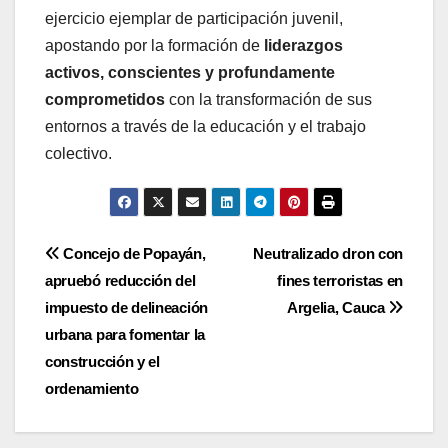
ejercicio ejemplar de participación juvenil,
apostando por la formación de
liderazgos
activos, conscientes y profundamente
comprometidos
con la transformación de sus
entornos a través de la educación y el trabajo
colectivo.
Navegación
Concejo de Popayán,
Neutralizado dron con
apruebó reducción del
fines terroristas en
de
impuesto de delineación
Argelia, Cauca
entradas
urbana para fomentar la
construcción y el
ordenamiento