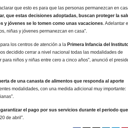
 aclarar que esto es para que las personas permanezcan en cas
rar, que estas decisiones adoptadas, buscan proteger la sa
ños y jóvenes se lo tomen como unas vacaciones
. Adelantar e
ños, niñas y jóvenes permanezcan en casa”.
para los centros de atención a la
Primera Infancia del Institut
s decidido cerrar a nivel nacional todas las modalidades de
r para niños y niñas entre cero a cinco años”, anunció el presid
puerta de una canasta de alimentos que responda al aporte
rentes modalidades, con una medida adicional muy importante:
ianas”.
arantizar el pago por sus servicios durante el periodo que
0 de abril”.