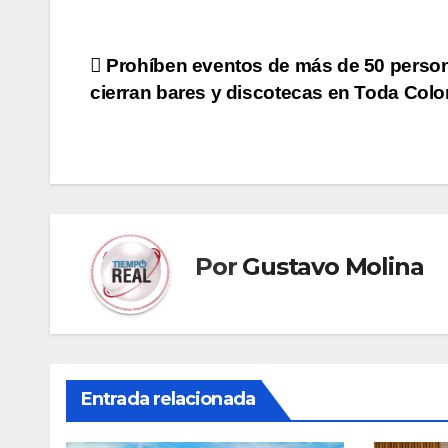
Navegación
Prohíben eventos de más de 50 person
cierran bares y discotecas en Toda Col
de
entradas
Por
Gustavo Molina
Entrada relacionada