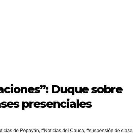
aciones”: Duque sobre
ses presenciales
ticias de Popayán
,
#Noticias del Cauca
,
#suspensión de clase