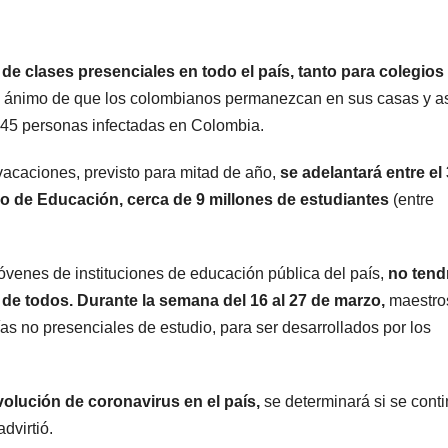
e clases presenciales en todo el país, tanto para colegios
l ánimo de que los colombianos permanezcan en sus casas y a
 45 personas infectadas en Colombia.
vacaciones, previsto para mitad de año,
se adelantará entre el
erio de Educación, cerca de 9 millones de estudiantes
(entre
 jóvenes de instituciones de educación pública del país,
no tend
 de todos. Durante la semana del 16 al 27 de marzo,
maestro
as no presenciales de estudio, para ser desarrollados por los
evolución de coronavirus en el país,
se determinará si se cont
dvirtió.