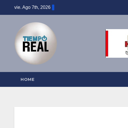
Saltar
vie. Ago 7th, 2026
al
contenido
HOME