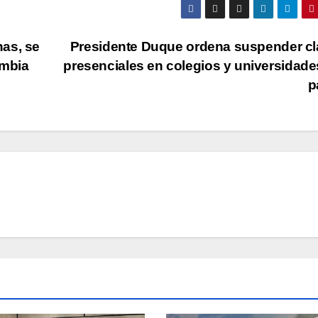
as, se
Presidente Duque ordena suspender c
ombia
presenciales en colegios y universidade
p