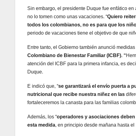
Sin embargo, el presidente Duque fue enfático en
no lo tomen como unas vacaciones. “
Quiero reite
todos los colombianos, no es para que los ni
periodo de vacaciones tiene el objetivo de que ni
Entre tanto, el Gobierno también anunció medidas 
Colombiano de Bienestar Familiar (ICBF). “
Hemo
atención del ICBF para la primera infancia, es deci
Duque.
E indicó que, “
se garantizará el envío puerta a 
nutricional que recibe nuestra niñez en las
dife
fortaleceremos la canasta para las familias colomb
Además, los “
operadores y asociaciones deben g
esta medida
, en principio desde mañana hasta el 2