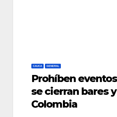
CAUCA
GENERAL
Prohíben eventos
se cierran bares 
Colombia