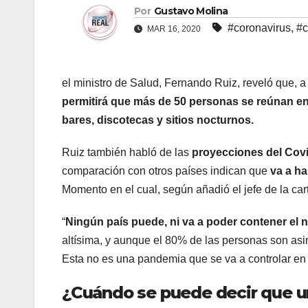
Por
Gustavo Molina
#coronavirus
,
#c
MAR 16, 2020
el ministro de Salud, Fernando Ruiz, reveló que, a
permitirá que más de 50 personas se reúnan e
bares, discotecas y sitios nocturnos.
Ruiz también habló de las
proyecciones del Cov
comparación con otros países indican que
va a ha
Momento en el cual, según añadió el jefe de la ca
“
Ningún país puede, ni va a poder contener el
altísima, y aunque el 80% de las personas son as
Esta no es una pandemia que se va a controlar en d
¿Cuándo se puede decir que u