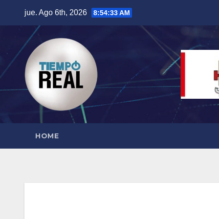
Saltar
jue. Ago 6th, 2026
8:54:33 AM
al
contenido
HOME