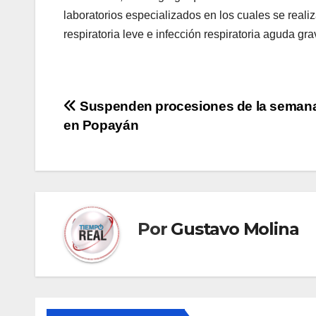
laboratorios especializados en los cuales se reali
respiratoria leve e infección respiratoria aguda gr
Navegación
Suspenden procesiones de la seman
en Popayán
de
entradas
Por
Gustavo Molina