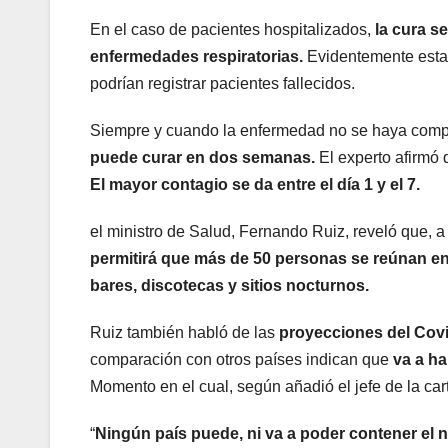
En el caso de pacientes hospitalizados,
la cura s
enfermedades respiratorias.
Evidentemente esta
podrían registrar pacientes fallecidos.
Siempre y cuando la enfermedad no se haya compl
puede curar en dos semanas.
El experto afirmó 
El mayor contagio se da entre el día 1 y el 7.
el ministro de Salud, Fernando Ruiz, reveló que, a
permitirá que más de 50 personas se reúnan e
bares, discotecas y sitios nocturnos.
Ruiz también habló de las
proyecciones del Cov
comparación con otros países indican que
va a ha
Momento en el cual, según añadió el jefe de la ca
“
Ningún país puede, ni va a poder contener el