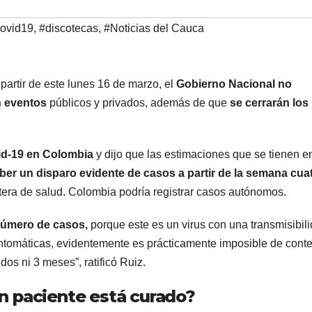
ovid19
,
#discotecas
,
#Noticias del Cauca
 partir de este lunes 16 de marzo, el
Gobierno Nacional
no
n eventos
públicos y privados, además de que
se cerrarán los
id-19 en Colombia
y dijo que las estimaciones que se tienen e
ber un disparo evidente de casos a partir de la semana cuat
rtera de salud. Colombia podría registrar casos autónomos.
 número de casos,
porque este es un virus con una transmisibil
intomáticas, evidentemente es prácticamente imposible de conte
os ni 3 meses”, ratificó Ruiz.
n paciente está curado?