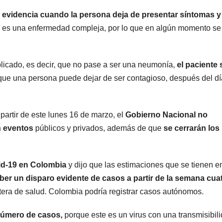
e evidencia cuando la persona deja de presentar síntomas y
 es una enfermedad compleja, por lo que en algún momento se
icado, es decir, que no pase a ser una neumonía,
el paciente 
que una persona puede dejar de ser contagioso, después del dí
 partir de este lunes 16 de marzo, el
Gobierno Nacional
no
n eventos
públicos y privados, además de que
se cerrarán los
id-19 en Colombia
y dijo que las estimaciones que se tienen e
ber un disparo evidente de casos a partir de la semana cuat
rtera de salud. Colombia podría registrar casos autónomos.
 número de casos,
porque este es un virus con una transmisibil