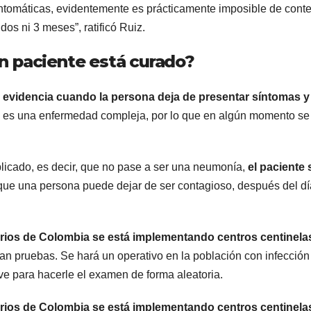
intomáticas, evidentemente es prácticamente imposible de conte
os ni 3 meses”, ratificó Ruiz.
n paciente está curado?
e evidencia cuando la persona deja de presentar síntomas y
 es una enfermedad compleja, por lo que en algún momento se
icado, es decir, que no pase a ser una neumonía,
el paciente 
que una persona puede dejar de ser contagioso, después del dí
torios de Colombia se está implementando centros centinela
zan pruebas. Se hará un operativo en la población con infección
ave para hacerle el examen de forma aleatoria.
torios de Colombia se está implementando centros centinela