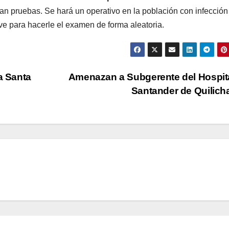
zan pruebas. Se hará un operativo en la población con infección
ave para hacerle el examen de forma aleatoria.
a Santa
Amenazan a Subgerente del Hospit
Santander de Quilic