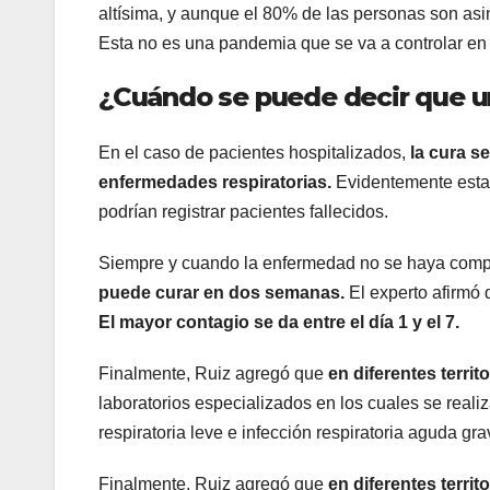
altísima, y aunque el 80% de las personas son as
Esta no es una pandemia que se va a controlar en d
¿Cuándo se puede decir que u
En el caso de pacientes hospitalizados,
la cura s
enfermedades respiratorias.
Evidentemente esta
podrían registrar pacientes fallecidos.
Siempre y cuando la enfermedad no se haya compl
puede curar en dos semanas.
El experto afirmó 
El mayor contagio se da entre el día 1 y el 7.
Finalmente, Ruiz agregó que
en diferentes terri
laboratorios especializados en los cuales se reali
respiratoria leve e infección respiratoria aguda gr
Finalmente, Ruiz agregó que
en diferentes terri