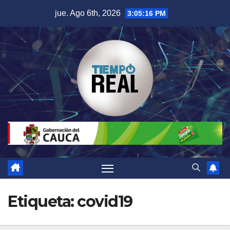
Saltar
jue. Ago 6th, 2026
3:05:17 PM
al
contenido
Etiqueta:
covid19