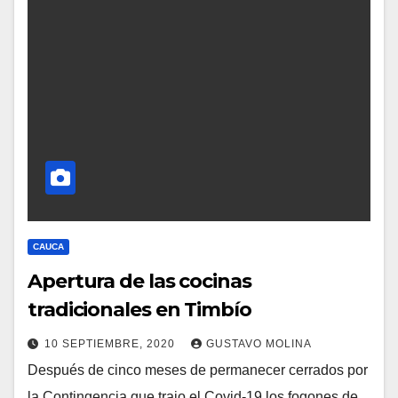
CAUCA
Apertura de las cocinas
tradicionales en Timbío
10 SEPTIEMBRE, 2020
GUSTAVO MOLINA
Después de cinco meses de permanecer cerrados por
la Contingencia que trajo el Covid-19 los fogones de