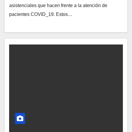
asistenciales que hacen frente a la atención de
pacientes COVID_19. Estos…