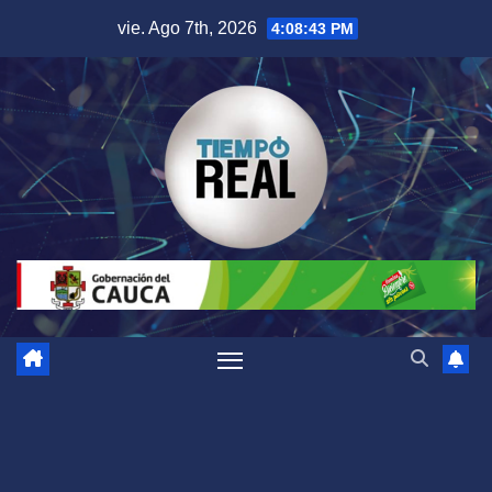
Saltar
vie. Ago 7th, 2026
4:08:43 PM
al
contenido