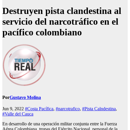
Destruyen pista clandestina al
servicio del narcotráfico en el
pacífico colombiano
Por
Gustavo Molina
Jun 9, 2022
#Costa Pacífica
,
#narcotrafico
,
#Pista Calndestina
,
#Valle del Cauca
En desarrollo de una operación militar conjunta entre la Fuerza
Aérea Colombiana, tropas del Ejército Nacional, personal de la