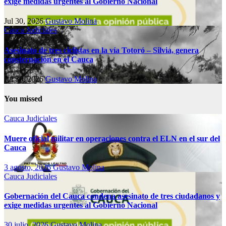
exige medidas urgentes al Gobierno Nacional
Jul 30, 2026
Gustavo Molina
Cauca
Judiciales
Asesinato de tres ciclistas en la vía Totoró – Silvia, genera
consternación en el Cauca
Jul 30, 2026
Gustavo Molina
You missed
Cauca
Judiciales
Muere oficial militar en operaciones contra el ELN en el sur del
Cauca
3 agosto, 2026
Gustavo Molina
Cauca
Judiciales
Gobernación del Cauca condena asesinato de tres ciudadanos y
exige medidas urgentes al Gobierno Nacional
30 julio, 2026
Gustavo Molina