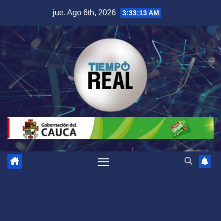
Saltar
jue. Ago 6th, 2026
3:33:14 AM
al
contenido