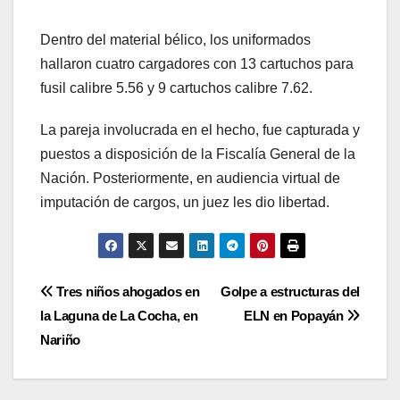
Dentro del material bélico, los uniformados
hallaron cuatro cargadores con 13 cartuchos para
fusil calibre 5.56 y 9 cartuchos calibre 7.62.
La pareja involucrada en el hecho, fue capturada y
puestos a disposición de la Fiscalía General de la
Nación. Posteriormente, en audiencia virtual de
imputación de cargos, un juez les dio libertad.
Navegación
Tres niños ahogados en
Golpe a estructuras del
la Laguna de La Cocha, en
ELN en Popayán
de
Nariño
entradas