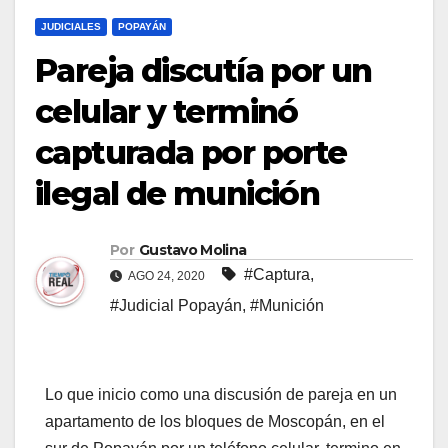
JUDICIALES
POPAYÁN
Pareja discutía por un
celular y terminó
capturada por porte
ilegal de munición
Por
Gustavo Molina
#Captura
,
AGO 24, 2020
#Judicial Popayán
,
#Munición
Lo que inicio como una discusión de pareja en un
apartamento de los bloques de Moscopán, en el