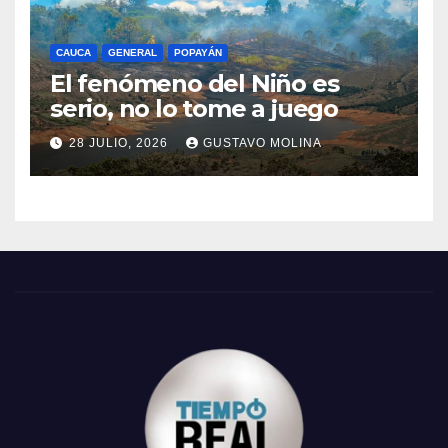
CAUCA
GENERAL
POPAYÁN
El fenómeno del Niño es
serio, no lo tome a juego
28 JULIO, 2026
GUSTAVO MOLINA