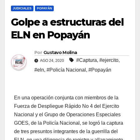
JUDICIALES
POPAYÁN
Golpe a estructuras del
ELN en Popayán
Por
Gustavo Molina
#Captura
,
#ejercito
,
AGO 24, 2020
#eln
,
#Policía Nacional
,
#Popayán
En una operación conjunta con miembros de la
Fuerza de Despliegue Rápido No 4 del Ejercito
Nacional y el Grupo de Operaciones Especiales
GOES, de la Policía Nacional, se logró la captura
de tres presuntos integrantes de la guerrilla del
ELN, en una diligencia de registro y allanamiento