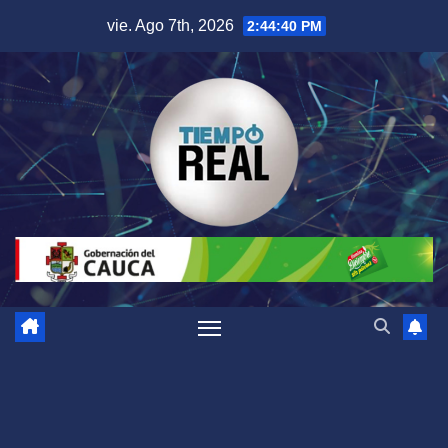
Saltar
vie. Ago 7th, 2026
2:44:41 PM
al
contenido