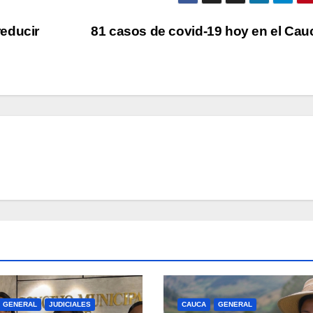
educir
81 casos de covid-19 hoy en el Ca
GENERAL
JUDICIALES
CAUCA
GENERAL