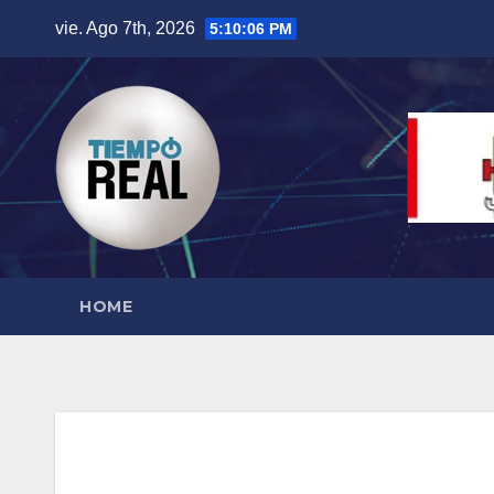
Saltar
vie. Ago 7th, 2026
5:10:07 PM
al
contenido
HOME