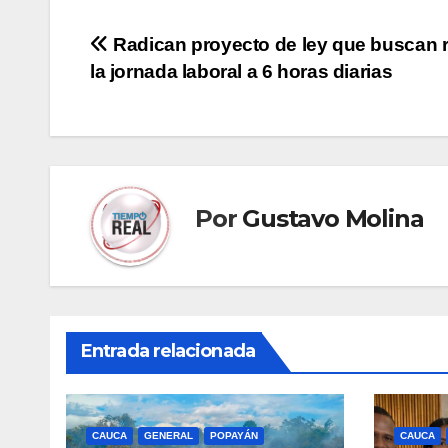
Navegación
Radican proyecto de ley que buscan r
la jornada laboral a 6 horas diarias
de
entradas
Por
Gustavo Molina
Entrada relacionada
CAUCA
GENERAL
POPAYÁN
CAUCA