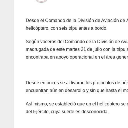
Desde el Comando de la División de Aviación de As
helicóptero, con seis tripulantes a bordo.
Según voceros del Comando de la División de Avia
madrugada de este martes 21 de julio con la trip
encontraba en apoyo operacional en el área gener
Desde entonces se activaron los protocolos de bú
encuentran aún en desarrollo y sin que hasta el 
Así mismo, se estableció que en el helicóptero se
del Ejército, cuya suerte es desconocida.