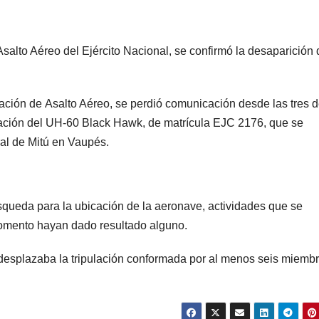
alto Aéreo del Ejército Nacional, se confirmó la desaparición 
ción de Asalto Aéreo, se perdió comunicación desde las tres d
ulación del UH-60 Black Hawk, de matrícula EJC 2176, que se
al de Mitú en Vaupés.
squeda para la ubicación de la aeronave, actividades que se
momento hayan dado resultado alguno.
 desplazaba la tripulación conformada por al menos seis miemb