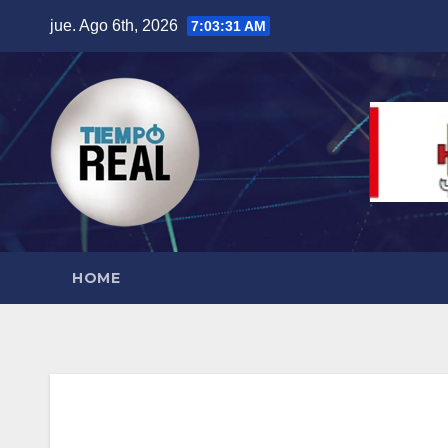
Saltar
jue. Ago 6th, 2026
7:03:32 AM
al
contenido
HOME