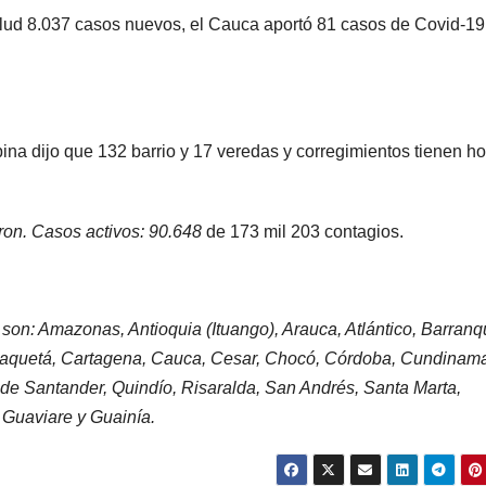
 Salud 8.037 casos nuevos, el Cauca aportó 81 casos de Covid-19
na dijo que 132 barrio y 17 veredas y corregimientos tienen ho
ron. Casos activos: 90.648
de 173 mil 203 contagios.
 son: Amazonas, Antioquia (Ituango), Arauca, Atlántico, Barranqu
Caquetá, Cartagena, Cauca, Cesar, Chocó, Córdoba, Cundinama
 de Santander, Quindío, Risaralda, San Andrés, Santa Marta,
 Guaviare y Guainía.