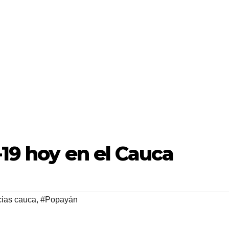
-19 hoy en el Cauca
cias cauca
,
#Popayán