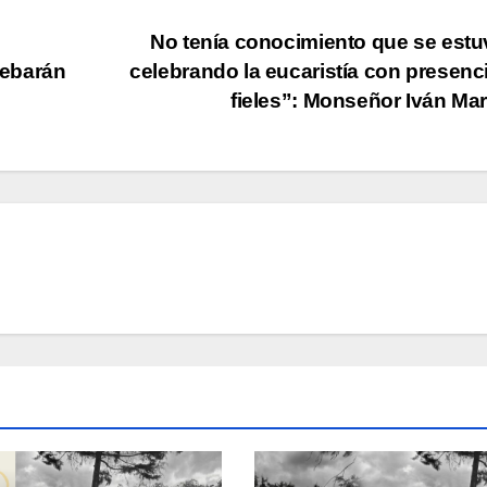
No tenía conocimiento que se estu
debarán
celebrando la eucaristía con presenc
fieles”: Monseñor Iván Ma