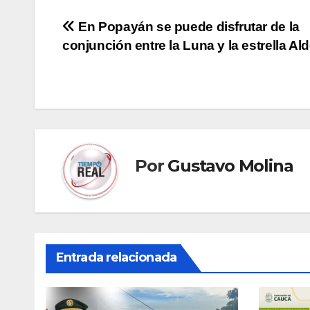
Navegación
En Popayán se puede disfrutar de la
conjunción entre la Luna y la estrella Al
de
entradas
Por
Gustavo Molina
Entrada relacionada