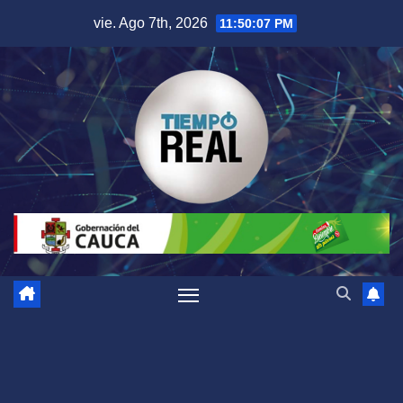
Saltar
vie. Ago 7th, 2026
11:50:08 PM
al
contenido