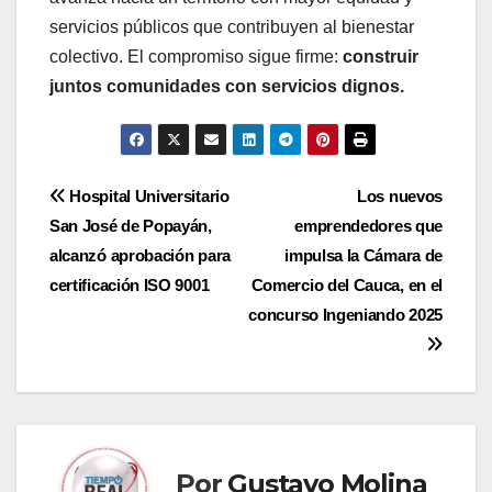
servicios públicos que contribuyen al bienestar
colectivo. El compromiso sigue firme:
construir
juntos comunidades con servicios dignos.
Navegación
Hospital Universitario
Los nuevos
San José de Popayán,
emprendedores que
de
alcanzó aprobación para
impulsa la Cámara de
entradas
certificación ISO 9001
Comercio del Cauca, en el
concurso Ingeniando 2025
Por
Gustavo Molina