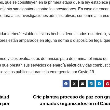
s, que se constituyen en la primera etapa que la ley establece 
imiento sancionatorio contra los prestadores. En caso de encont
rtura a las investigaciones administrativas, conforme al marco
tidad deberá establecer si los hechos denunciados ocurrieron, s
tadores están amparados en alguna norma o disposición legal qu
rservicios evalúa otras denuncias para determinar el inicio de
 que prestan sus servicios de energía eléctrica y gas combustib
 servicios públicos durante la emergencia por Covid-19.
ataud
Cric plantea proceso de paz con g
o por
armados organizados en el Ca