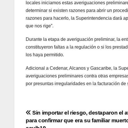
locales iniciamos estas averiguaciones preliminare
determinar si existen razones para abrir un proced
razones para hacerlo, la Superintendencia dará ape
que nos rige”.
Durante la etapa de averiguación preliminar, la en
constituyeron faltas a la regulación o si los pres
los haya permitido.
Adicional a Cedenar, Alcanos y Gascaribe, la Supe
averiguaciones preliminares contra otras empresas
por presuntas irregularidades en la facturación de
Navegación
Sin importar el riesgo, destaparon el 
para confirmar que era su familiar muert
de