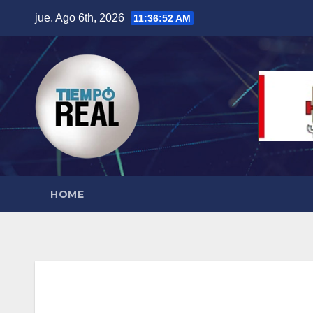
Saltar
jue. Ago 6th, 2026
11:36:53 AM
al
contenido
HOME