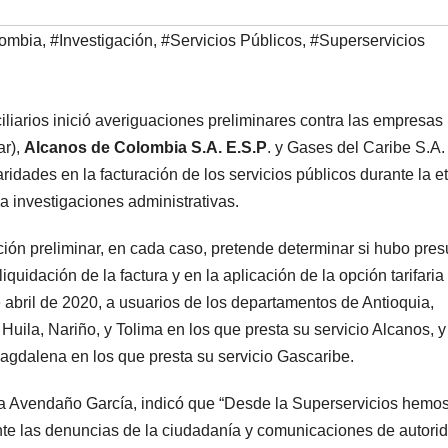
lombia
,
#Investigación
,
#Servicios Públicos
,
#Superservicios
iarios inició averiguaciones preliminares contra las empresas
ar),
Alcanos
de Colombia S.A. E.S.P
. y Gases del Caribe S.A.
aridades en la facturación de los servicios públicos durante la e
a a investigaciones administrativas.
ión preliminar, en cada caso, pretende determinar si hubo pres
quidación de la factura y en la aplicación de la opción tarifaria
bril de 2020, a usuarios de los departamentos de Antioquia,
Huila, Nariño, y Tolima en los que presta su servicio Alcanos, y
 Magdalena en los que presta su servicio Gascaribe.
ha Avendaño García, indicó que “Desde la Superservicios hemo
ante las denuncias de la ciudadanía y comunicaciones de autori