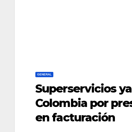
GENERAL
Superservicios ya
Colombia por pre
en facturación