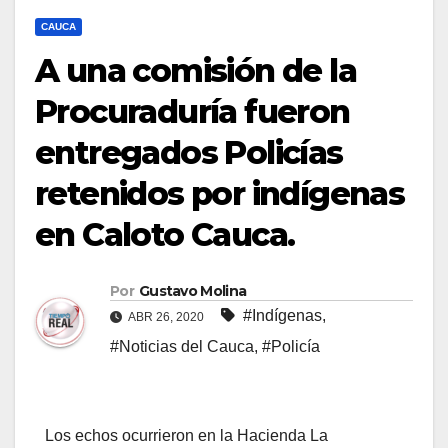
CAUCA
A una comisión de la
Procuraduría fueron
entregados Policías
retenidos por indígenas
en Caloto Cauca.
Por
Gustavo Molina
#Indígenas
,
ABR 26, 2020
#Noticias del Cauca
,
#Policía
Los echos ocurrieron en la Hacienda La