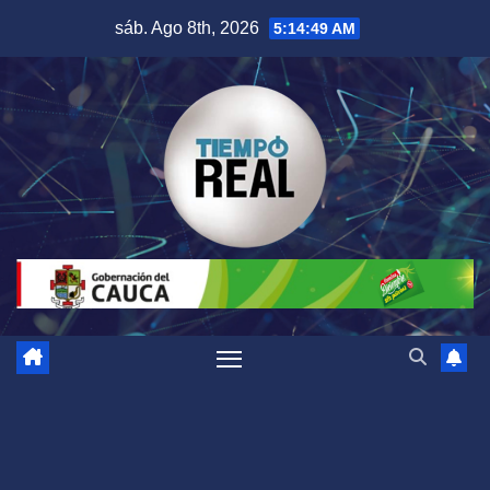
Saltar
sáb. Ago 8th, 2026
5:14:50 AM
al
contenido