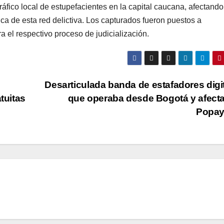
ráfico local de estupefacientes en la capital caucana, afectando
ica de esta red delictiva. Los capturados fueron puestos a
a el respectivo proceso de judicialización.
Desarticulada banda de estafadores digi
tuitas
que operaba desde Bogotá y afect
Popa