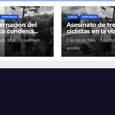
JUDICIALES
CAUCA
JUDICIALES
rnación del
Asesinato de tr
ca condena
ciclistas en la ví
inato de tres
Totoró – Silvia,
LIO, 2026
GUSTAVO
30 JULIO, 2026
GUSTA
anos y exige
genera
idas urgentes
consternación e
MOLINA
obierno
Cauca
onal