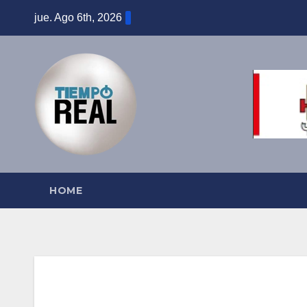
Saltar
jue. Ago 6th, 2026
al
contenido
HOME