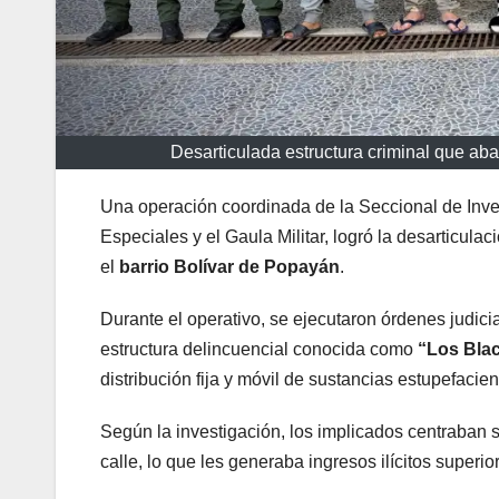
Desarticulada estructura criminal que aba
Una operación coordinada de la Seccional de Inve
Especiales y el Gaula Militar, logró la desarticu
el
barrio Bolívar de Popayán
.
Durante el operativo, se ejecutaron órdenes judici
estructura delincuencial conocida como
“Los Bla
distribución fija y móvil de sustancias estupefaci
Según la investigación, los implicados centraban s
calle, lo que les generaba ingresos ilícitos superio