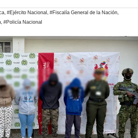
ca
,
#Ejército Nacional
,
#Fiscalía General de la Nación
,
n
,
#Policía Nacional