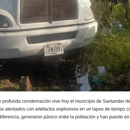
 profunda consternación vive hoy el municipio de Santander d
dos atentados con artefactos explosivos en un lapso de tiempo co
iferencia, generaron pánico entre la población y han puesto en