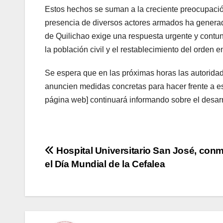
Estos hechos se suman a la creciente preocupació
presencia de diversos actores armados ha generad
de Quilichao exige una respuesta urgente y contund
la población civil y el restablecimiento del orden e
Se espera que en las próximas horas las autorida
anuncien medidas concretas para hacer frente a e
página web] continuará informando sobre el desarro
Navegación
Hospital Universitario San José, co
el Día Mundial de la Cefalea
de
entradas