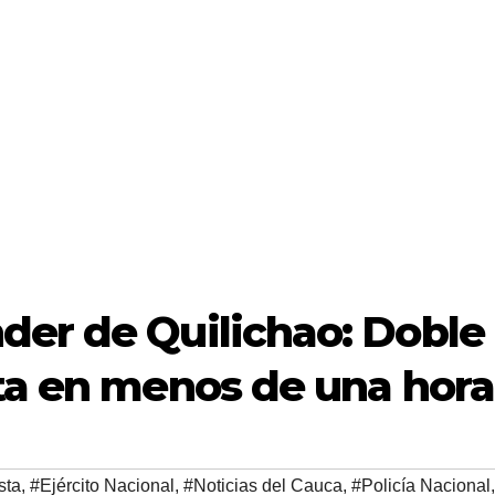
der de Quilichao: Doble
sta en menos de una hora
sta
,
#Ejército Nacional
,
#Noticias del Cauca
,
#Policía Nacional
,