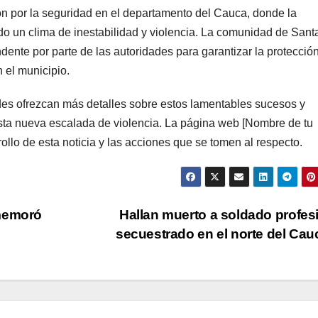
n por la seguridad en el departamento del Cauca, donde la
o un clima de inestabilidad y violencia. La comunidad de Sant
ente por parte de las autoridades para garantizar la protecció
n el municipio.
des ofrezcan más detalles sobre estos lamentables sucesos y
sta nueva escalada de violencia. La página web [Nombre de tu
llo de esta noticia y las acciones que se tomen al respecto.
nmemoró
Hallan muerto a soldado profes
secuestrado en el norte del Ca