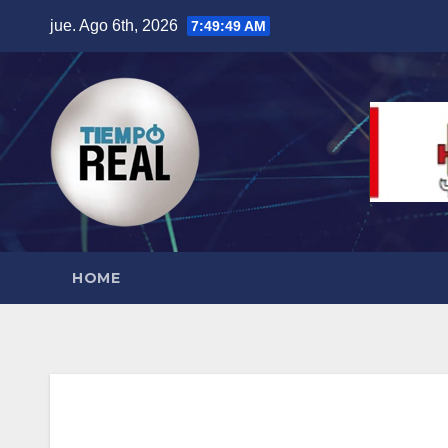
Saltar
jue. Ago 6th, 2026
7:49:50 AM
al
contenido
HOME