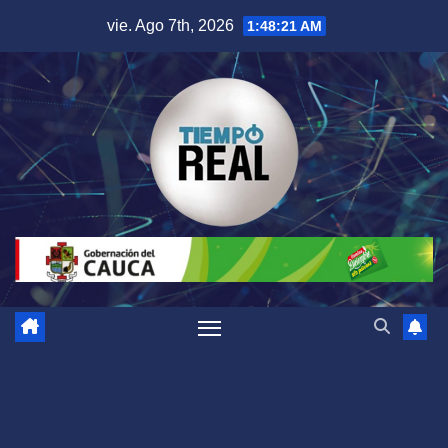
Saltar
vie. Ago 7th, 2026
1:48:21 AM
al
contenido