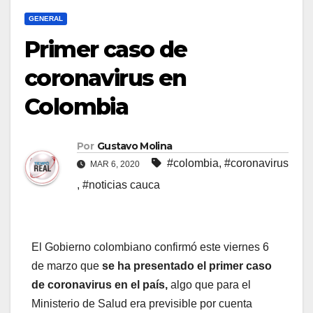
GENERAL
Primer caso de
coronavirus en
Colombia
Por
Gustavo Molina
#colombia
,
#coronavirus
MAR 6, 2020
,
#noticias cauca
El Gobierno colombiano confirmó este viernes 6
de marzo que
se ha presentado el primer caso
de coronavirus en el país,
algo que para el
Ministerio de Salud era previsible por cuenta