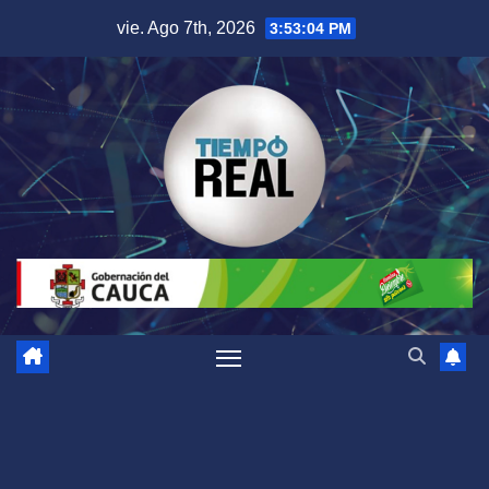
Saltar
vie. Ago 7th, 2026
3:53:04 PM
al
contenido