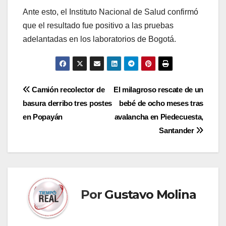
Ante esto, el Instituto Nacional de Salud confirmó
que el resultado fue positivo a las pruebas
adelantadas en los laboratorios de Bogotá.
Navegación
Camión recolector de
El milagroso rescate de un
basura derribo tres postes
bebé de ocho meses tras
de
en Popayán
avalancha en Piedecuesta,
entradas
Santander
Por
Gustavo Molina