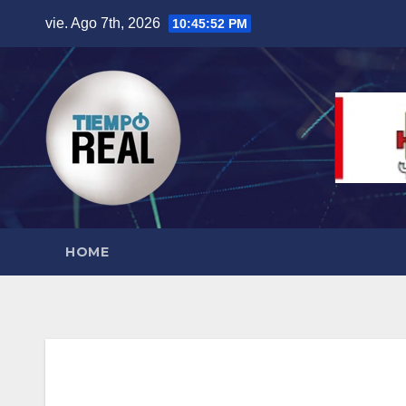
Saltar
vie. Ago 7th, 2026
10:45:52 PM
al
contenido
HOME