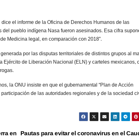
, dice el informe de la Oficina de Derechos Humanos de las
del pueblo indígena Nasa fueron asesinados. Esa cifra supon
o de Medicina legal, en comparación con 2018”.
generada por las disputas territoriales de distintos grupos al m
la Ejército de Liberación Nacional (ELN) y carteles mexicanos, 
drogas.
os, la ONU insiste en que el gubernamental “Plan de Acción
articipación de las autoridades regionales y de la sociedad civ
rra en
Pautas para evitar el coronavirus en el Ca