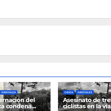
JUDICIALES
CAUCA
JUDICIALES
rnación del
Asesinato de tre
ca condena
ciclistas en la vía