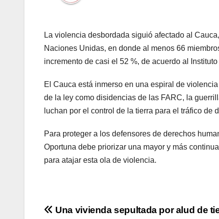
La violencia desbordada siguió afectado al Cauca
Naciones Unidas, en donde al menos 66 miembros 
incremento de casi el 52 %, de acuerdo al Institut
El Cauca está inmerso en una espiral de violencia 
de la ley como disidencias de las FARC, la guerril
luchan por el control de la tierra para el tráfico de 
Para proteger a los defensores de derechos human
Oportuna debe priorizar una mayor y más continua p
para atajar esta ola de violencia.
Navegación
Una vivienda sepultada por alud de tie