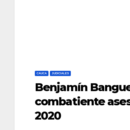
CAUCA
JUDICIALES
Benjamín Banguer
combatiente ases
2020