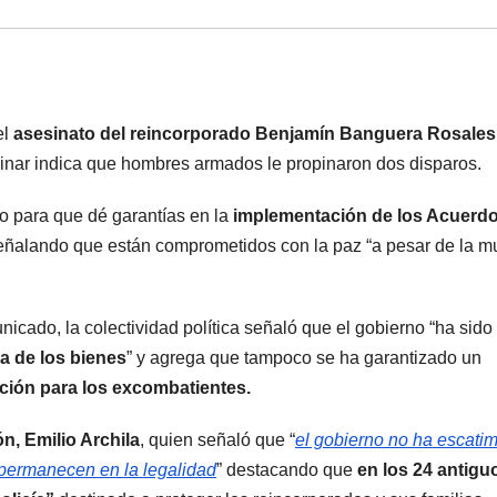
el
asesinato del reincorporado Benjamín Banguera Rosales
inar indica que hombres armados le propinaron dos disparos.
no para que dé garantías en la
implementación de los Acuerd
ñalando que están comprometidos con la paz “a pesar de la m
icado, la colectividad política señaló que el gobierno “ha sido
ra de los bienes
” y agrega que tampoco se ha garantizado un
ción para los excombatientes.
ón, Emilio Archila
, quien señaló que “
el gobierno no ha escati
 permanecen en la legalidad
” destacando que
en los 24 antigu