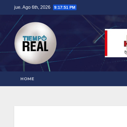
Saltar
jue. Ago 6th, 2026
9:17:52 PM
al
contenido
HOME