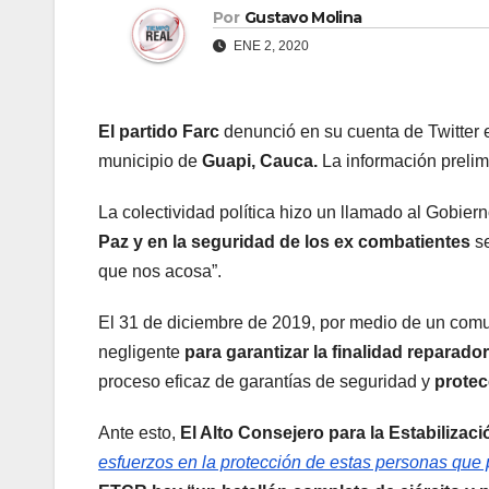
Por
Gustavo Molina
ENE 2, 2020
El partido Farc
denunció en su cuenta de Twitter 
municipio de
Guapi, Cauca.
La información prelim
La colectividad política hizo un llamado al Gobier
Paz y en la seguridad de los ex combatientes
se
que nos acosa”.
El 31 de diciembre de 2019, por medio de un comun
negligente
para garantizar la finalidad reparado
proceso eficaz de garantías de seguridad y
protec
Ante esto,
El Alto Consejero para la Estabilizaci
esfuerzos en la protección de estas personas que