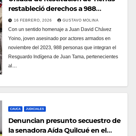
restableció derechos a 988
indígenas Nasa en Cauca
16 FEBRERO, 2026
GUSTAVO MOLINA
Con un sentido homenaje a Juan David Chávez
Yoino, joven asesinado por actores armados en
noviembre del 2023, 988 personas que integran el
Resguardo Indígena de Juan Tama, pertenecientes
al…
CAUCA
JUDICIALES
Denuncian presunto secuestro de
la senadora Aída Quilcué en el