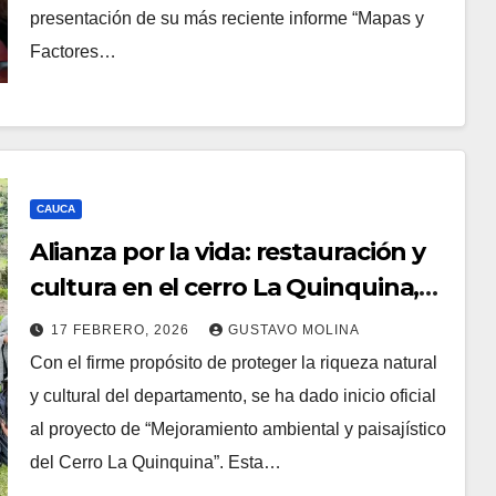
presentación de su más reciente informe “Mapas y
Factores…
CAUCA
Alianza por la vida: restauración y
cultura en el cerro La Quinquina,
municipio de Sotará
17 FEBRERO, 2026
GUSTAVO MOLINA
Con el firme propósito de proteger la riqueza natural
y cultural del departamento, se ha dado inicio oficial
al proyecto de “Mejoramiento ambiental y paisajístico
del Cerro La Quinquina”. Esta…