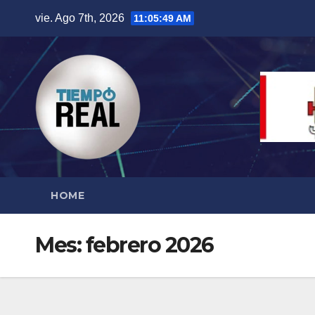
Saltar
vie. Ago 7th, 2026
11:05:50 AM
al
contenido
HOME
Mes:
febrero 2026