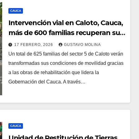
CAUCA
Intervención vial en Caloto, Cauca,
más de 600 familias recuperan su
conectividad
17 FEBRERO, 2026
GUSTAVO MOLINA
Un total de 625 familias del sector 5 de Caloto verán
transformadas sus condiciones de movilidad gracias
a las obras de rehabilitación que lidera la
Gobernación del Cauca. A través…
CAUCA
Unidad de Restitución de Tierras