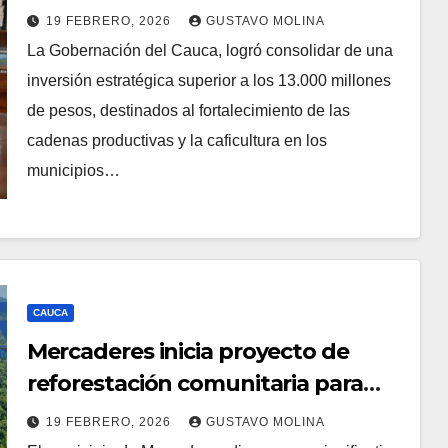
para fortalecer la caficultura en
19 FEBRERO, 2026
GUSTAVO MOLINA
zonas PDET
La Gobernación del Cauca, logró consolidar de una
inversión estratégica superior a los 13.000 millones
de pesos, destinados al fortalecimiento de las
cadenas productivas y la caficultura en los
municipios…
CAUCA
Mercaderes inicia proyecto de
reforestación comunitaria para
proteger sus fuentes hídricas
19 FEBRERO, 2026
GUSTAVO MOLINA