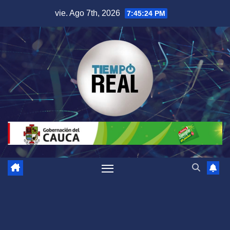
Saltar
vie. Ago 7th, 2026
7:45:25 PM
al
contenido