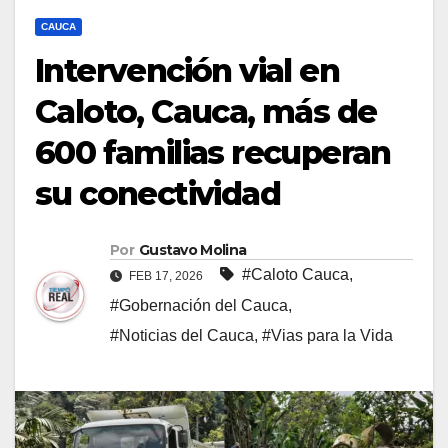
CAUCA
Intervención vial en
Caloto, Cauca, más de
600 familias recuperan
su conectividad
Por
Gustavo Molina
#Caloto Cauca
,
FEB 17, 2026
#Gobernación del Cauca
,
#Noticias del Cauca
,
#Vias para la Vida