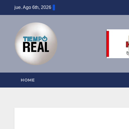
Saltar
jue. Ago 6th, 2026
al
contenido
HOME