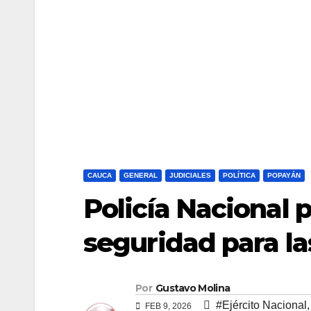
CAUCA
GENERAL
JUDICIALES
POLÍTICA
POPAYÁN
Policía Nacional 
seguridad para la
Por
Gustavo Molina
#Ejército Nacional
FEB 9, 2026