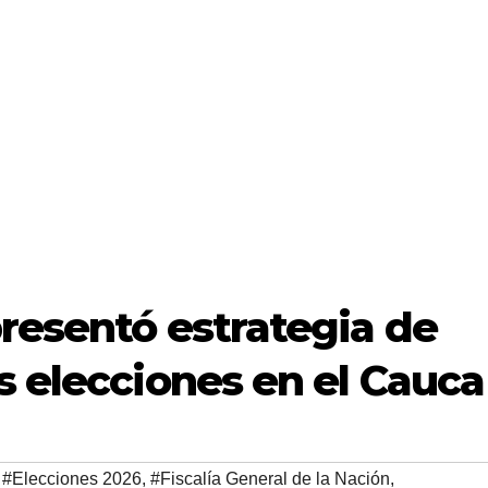
presentó estrategia de
s elecciones en el Cauca
,
#Elecciones 2026
,
#Fiscalía General de la Nación
,