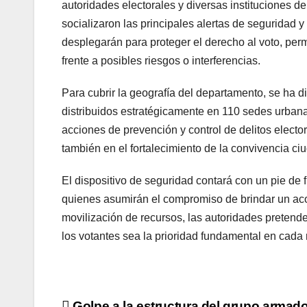
autoridades electorales y diversas instituciones d
socializaron las principales alertas de seguridad
desplegarán para proteger el derecho al voto, per
frente a posibles riesgos o interferencias.
Para cubrir la geografía del departamento, se ha 
distribuidos estratégicamente en 110 sedes urbanas
acciones de prevención y control de delitos electo
también en el fortalecimiento de la convivencia ci
El dispositivo de seguridad contará con un pie de 
quienes asumirán el compromiso de brindar un a
movilización de recursos, las autoridades pretend
los votantes sea la prioridad fundamental en cada
Golpe a la estructura del grupo armad