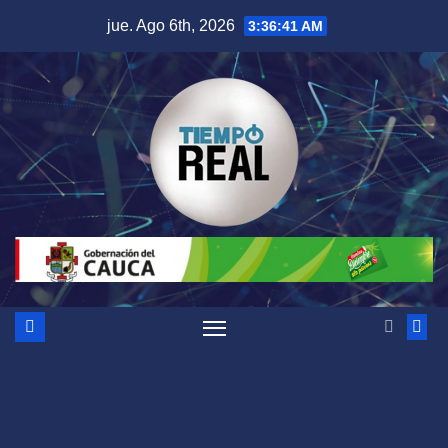
Saltar
jue. Ago 6th, 2026
3:36:42 AM
al
contenido