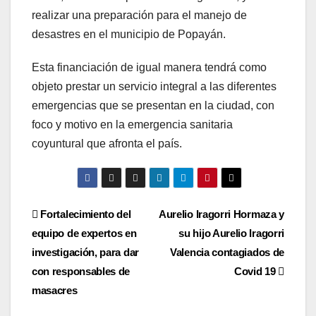
realizar una preparación para el manejo de
desastres en el municipio de Popayán.
Esta financiación de igual manera tendrá como
objeto prestar un servicio integral a las diferentes
emergencias que se presentan en la ciudad, con
foco y motivo en la emergencia sanitaria
coyuntural que afronta el país.
Navegación
Fortalecimiento del
Aurelio Iragorri Hormaza y
equipo de expertos en
su hijo Aurelio Iragorri
de
investigación, para dar
Valencia contagiados de
entradas
con responsables de
Covid 19
masacres