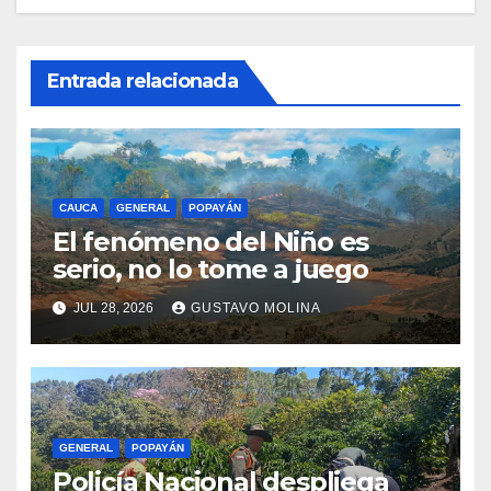
Entrada relacionada
CAUCA
GENERAL
POPAYÁN
El fenómeno del Niño es
serio, no lo tome a juego
JUL 28, 2026
GUSTAVO MOLINA
GENERAL
POPAYÁN
Policía Nacional despliega