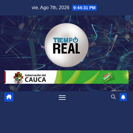
Saltar
vie. Ago 7th, 2026
9:44:31 PM
al
contenido