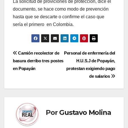
La solicitud de proviciones de protección, dice el
documento, se hace como modo de prevención
hasta que se descarte o confirme el caso que
sería el primero en Colombia.
Navegación
Camión recolector de
Personal de enfermería del
basura derribo tres postes
H.U.S.J de Popayán,
de
en Popayán
protestan exigiendo pago
entradas
de salarios
Por
Gustavo Molina