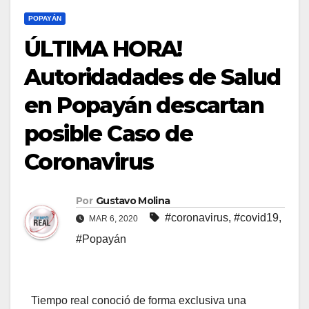
POPAYÁN
ÚLTIMA HORA!
Autoridadades de Salud
en Popayán descartan
posible Caso de
Coronavirus
Por
Gustavo Molina
#coronavirus
,
#covid19
,
MAR 6, 2020
#Popayán
Tiempo real conoció de forma exclusiva una