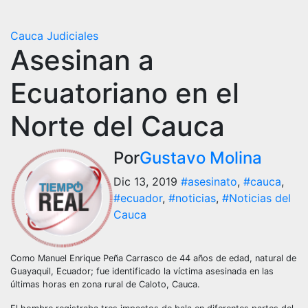
Cauca
Judiciales
Asesinan a
Ecuatoriano en el
Norte del Cauca
Por
Gustavo Molina
Dic 13, 2019
#asesinato
,
#cauca
,
#ecuador
,
#noticias
,
#Noticias del
Cauca
Como Manuel Enrique Peña Carrasco de 44 años de edad, natural de
Guayaquil, Ecuador; fue identificado la víctima asesinada en las
últimas horas en zona rural de Caloto, Cauca.