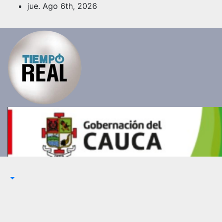
Saltar
jue. Ago 6th, 2026
al
contenido