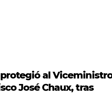
protegió al Viceministr
isco José Chaux, tras