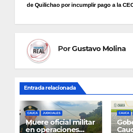
de Quilichao por incumplir pago a la CE
de
entradas
Por
Gustavo Molina
Entrada relacionada
CAUCA
JUDICIALES
CAUCA
Muere oficial militar
Gobe
en operaciones
Cau