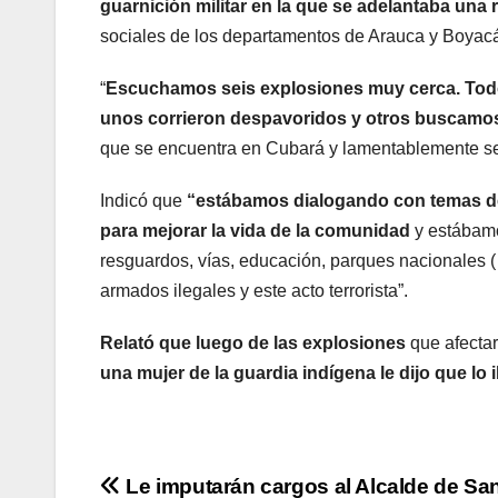
guarnición militar en la que se adelantaba una 
sociales de los departamentos de Arauca y Boyac
“
Escuchamos seis explosiones muy cerca. Todo
unos corrieron despavoridos y otros buscamos
que se encuentra en Cubará y lamentablemente se ge
Indicó que
“estábamos dialogando con temas de
para mejorar la vida de la comunidad
y estábamo
resguardos, vías, educación, parques nacionales
armados ilegales y este acto terrorista”.
Relató que luego de las explosiones
que afectar
una mujer de la guardia indígena le dijo que lo i
Navegación
Le imputarán cargos al Alcalde de Sa