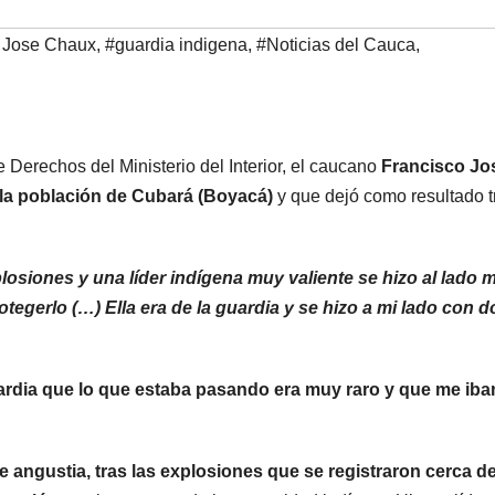
 Jose Chaux
,
#guardia indigena
,
#Noticias del Cauca
,
e Derechos del Ministerio del Interior, el caucano
Francisco Jo
n la población de Cubará (Boyacá)
y que dejó como resultado t
siones y una líder indígena muy valiente se hizo al lado m
otegerlo (…) Ella era de la guardia y se hizo a mi lado con d
uardia que lo que estaba pasando era muy raro y que me iba
 angustia, tras las explosiones que se registraron cerca de