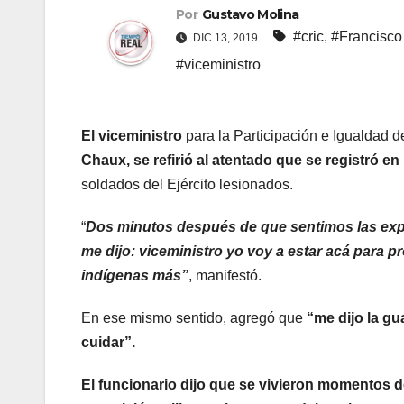
Por
Gustavo Molina
#cric
,
#Francisco
DIC 13, 2019
#viceministro
El viceministro
para la Participación e Igualdad d
Chaux, se refirió al atentado que se registró e
soldados del Ejército lesionados.
“
Dos minutos después de que sentimos las explo
me dijo: viceministro yo voy a estar acá para pr
indígenas más”
, manifestó.
En ese mismo sentido, agregó que
“me dijo la g
cuidar”.
El funcionario dijo que se vivieron momentos de