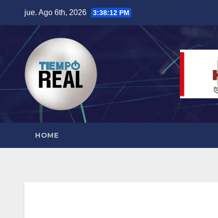
Saltar
jue. Ago 6th, 2026
3:38:12 PM
al
contenido
HOME