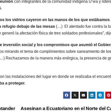
reunión
con integrantes de la comunidad indígena U’wa y líder
á.
s los vidrios cayeron en las manos de los que estábamos 
 refugio debajo de las mesas
(…) El atentado fue contra la 
neró la afectación física de tres soldados profesionales”, dij
 inversión social y los compromisos que asumió el Gobie
s mirando el tema de cumplimientos sobre saneamiento de lo
 (…) Rechazamos de la manera más enérgica, la presencia de g
on las instalaciones del lugar en donde se realizaba el encuent
ba a proteger.
ntander
Asesinan a Ecuatoriano en el Norte del 