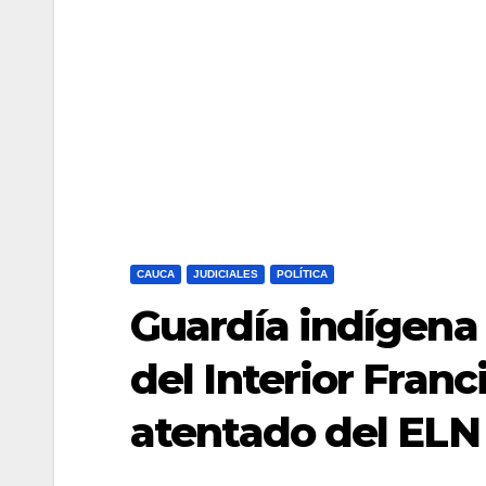
CAUCA
JUDICIALES
POLÍTICA
Guardía indígena 
del Interior Franc
atentado del ELN