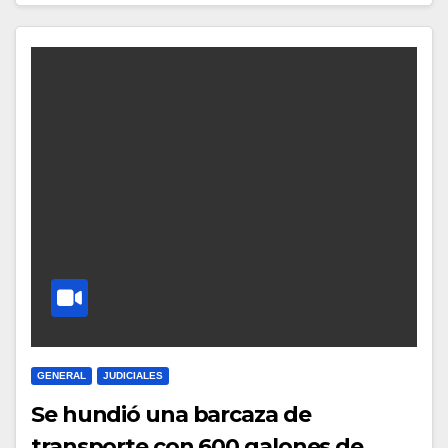
GENERAL
JUDICIALES
Se hundió una barcaza de
transporte con 600 galones de