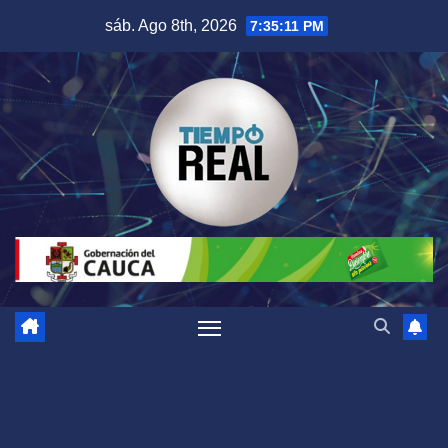
Saltar
sáb. Ago 8th, 2026
7:35:12 PM
al
contenido