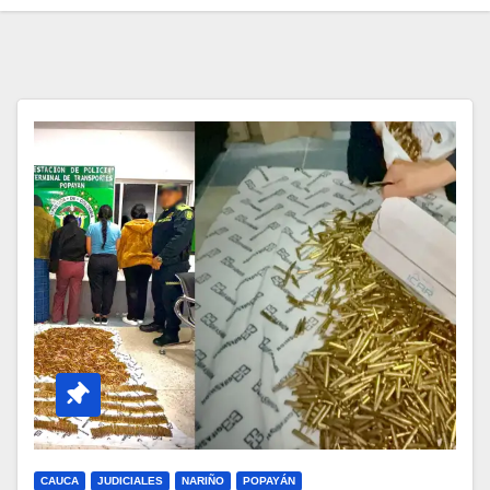
CAUCA
JUDICIALES
NARIÑO
POPAYÁN