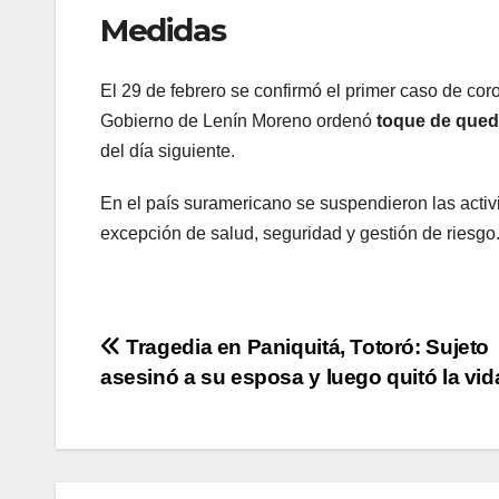
Medidas
El 29 de febrero se confirmó el primer caso de cor
Gobierno de Lenín Moreno ordenó
toque de queda 
del día siguiente.
En el país suramericano se suspendieron las activi
excepción de salud, seguridad y gestión de riesgo
Navegación
Tragedia en Paniquitá, Totoró: Sujeto
asesinó a su esposa y luego quitó la vid
de
entradas