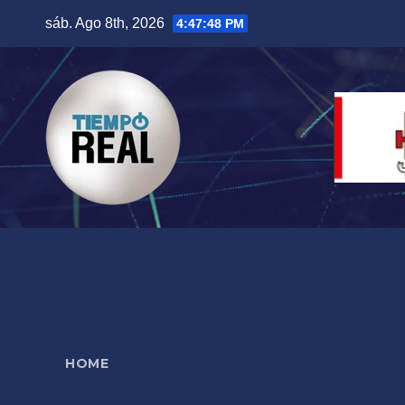
Saltar
sáb. Ago 8th, 2026
4:47:49 PM
al
contenido
HOME