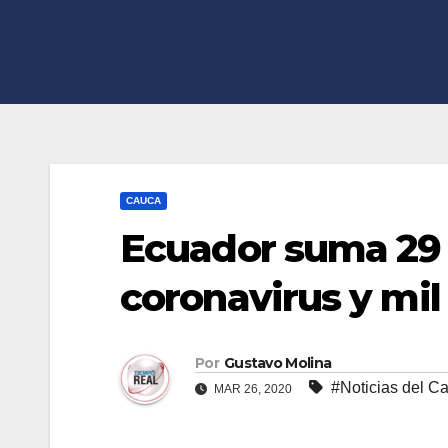
CAUCA
Ecuador suma 29
coronavirus y mil
Por
Gustavo Molina
#Noticias del C
MAR 26, 2020