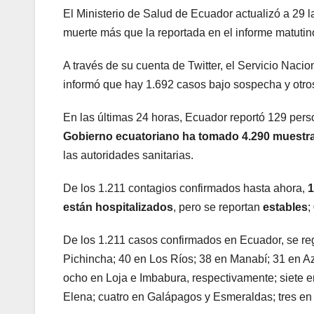
El Ministerio de Salud de Ecuador actualizó a 29 l
muerte más que la reportada en el informe matuti
A través de su cuenta de Twitter, el Servicio Na
informó que hay 1.692 casos bajo sospecha y otro
En las últimas 24 horas, Ecuador reportó 129 pers
Gobierno ecuatoriano ha tomado 4.290 muestra
las autoridades sanitarias.
De los 1.211 contagios confirmados hasta ahora,
1
están hospitalizados
, pero se reportan
estables
;
De los 1.211 casos confirmados en Ecuador, se re
Pichincha; 40 en Los Ríos; 38 en Manabí; 31 en Az
ocho en Loja e Imbabura, respectivamente; siete
Elena; cuatro en Galápagos y Esmeraldas; tres en