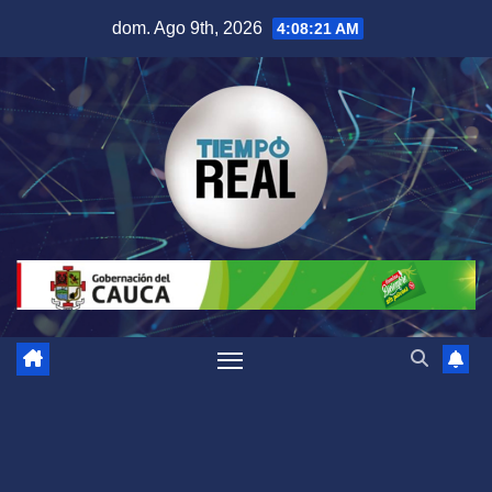
Saltar
dom. Ago 9th, 2026
4:08:23 AM
al
contenido