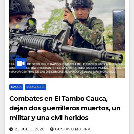
CAUCA
JUDICIALES
Combates en El Tambo Cauca,
dejan dos guerrilleros muertos, un
militar y una civil heridos
23 JULIO, 2026
GUSTAVO MOLINA