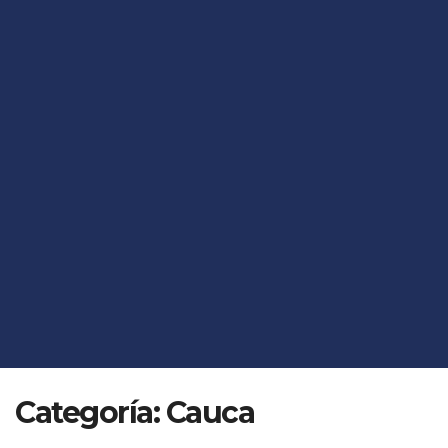
Categoría:
Cauca