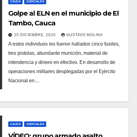
CAUCA
JUDICIALES
Golpe al ELN en el municipio de El
Tambo, Cauca
25 DICIEMBRE, 2020
GUSTAVO MOLINA
A estos individuos les fueron hallados cinco fusiles,
tres pistolas, abundante munición, material de
intendencia y dinero en efectivo. En desarrollo de
operaciones militares desplegadas por el Ejército
Nacional en…
CAUCA
JUDICIALES
VÍDEO: grupo armado asalto