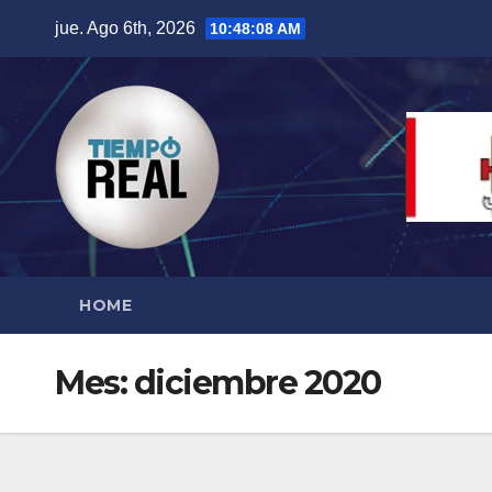
Saltar
jue. Ago 6th, 2026
10:48:09 AM
al
contenido
HOME
Mes:
diciembre 2020