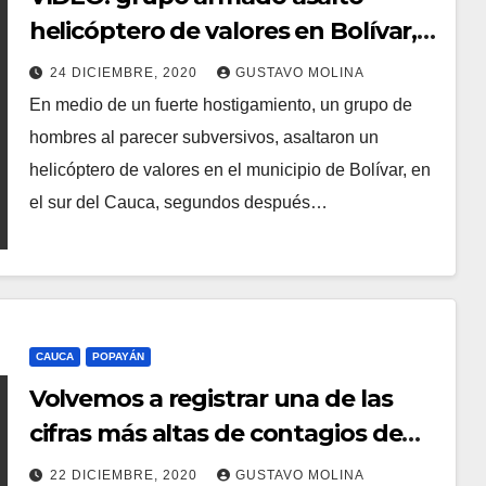
helicóptero de valores en Bolívar,
Cauca
24 DICIEMBRE, 2020
GUSTAVO MOLINA
En medio de un fuerte hostigamiento, un grupo de
hombres al parecer subversivos, asaltaron un
helicóptero de valores en el municipio de Bolívar, en
el sur del Cauca, segundos después…
CAUCA
POPAYÁN
Volvemos a registrar una de las
cifras más altas de contagios de
covid 19
22 DICIEMBRE, 2020
GUSTAVO MOLINA