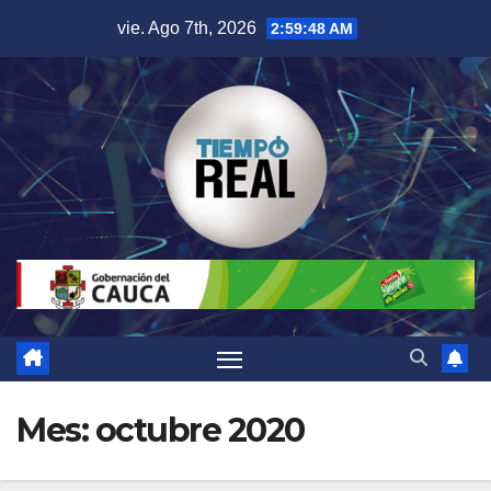
Saltar
vie. Ago 7th, 2026
2:59:49 AM
al
contenido
Mes:
octubre 2020