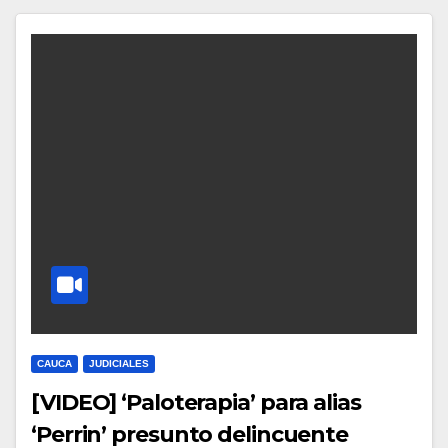
CAUCA
JUDICIALES
[VIDEO] ‘Paloterapia’ para alias
‘Perrin’ presunto delincuente