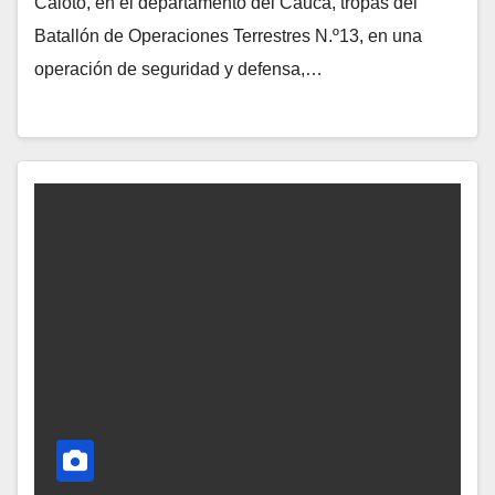
Caloto, en el departamento del Cauca, tropas del
Batallón de Operaciones Terrestres N.º13, en una
operación de seguridad y defensa,…