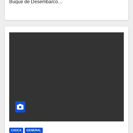
Buque de Desembarco…
CAUCA
GENERAL