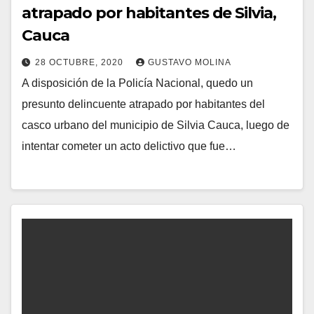
atrapado por habitantes de Silvia,
Cauca
28 OCTUBRE, 2020
GUSTAVO MOLINA
A disposición de la Policía Nacional, quedo un
presunto delincuente atrapado por habitantes del
casco urbano del municipio de Silvia Cauca, luego de
intentar cometer un acto delictivo que fue…