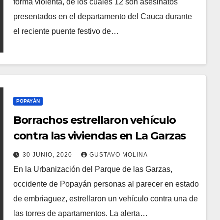
forma violenta, de los cuales 12 son asesinatos
presentados en el departamento del Cauca durante
el reciente puente festivo de…
POPAYÁN
Borrachos estrellaron vehículo
contra las viviendas en La Garzas
30 JUNIO, 2020
GUSTAVO MOLINA
En la Urbanización del Parque de las Garzas,
occidente de Popayán personas al parecer en estado
de embriaguez, estrellaron un vehículo contra una de
las torres de apartamentos. La alerta…