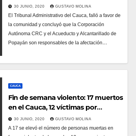
descontaminar la quebrada el UVO
30 JUNIO, 2020
GUSTAVO MOLINA
El Tribunal Administrativo del Cauca, falló a favor de
la comunidad y concluyó que la Corporación
Autónoma CRC y el Acueducto y Alcantarillado de
Popayán son responsables de la afectación…
CAUCA
Fin de semana violento: 17 muertos
en el Cauca, 12 víctimas por
asesinatos
30 JUNIO, 2020
GUSTAVO MOLINA
A 17 se elevó el número de personas muertas en