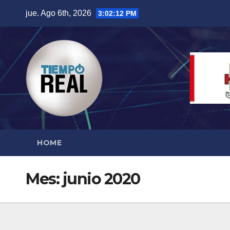
Saltar
jue. Ago 6th, 2026
3:02:13 PM
al
contenido
HOME
Mes:
junio 2020