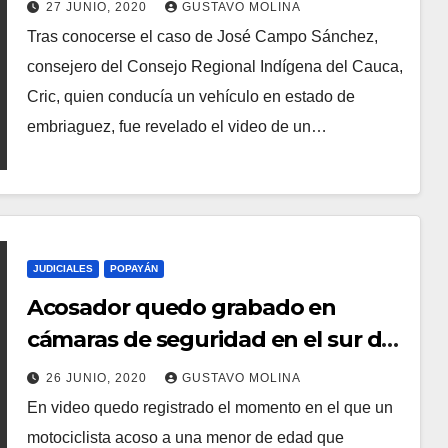
San José
27 JUNIO, 2020
GUSTAVO MOLINA
Tras conocerse el caso de José Campo Sánchez,
consejero del Consejo Regional Indígena del Cauca,
Cric, quien conducía un vehículo en estado de
embriaguez, fue revelado el video de un…
JUDICIALES
POPAYÁN
Acosador quedo grabado en
cámaras de seguridad en el sur de
Popayán
26 JUNIO, 2020
GUSTAVO MOLINA
En video quedo registrado el momento en el que un
motociclista acoso a una menor de edad que