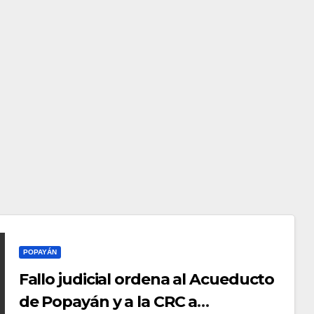
POPAYÁN
Fallo judicial ordena al Acueducto
de Popayán y a la CRC a