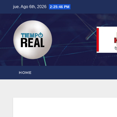
Saltar
jue. Ago 6th, 2026
2:25:47 PM
al
contenido
HOME