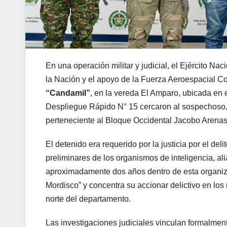
En una operación militar y judicial, el Ejército Na
la Nación y el apoyo de la Fuerza Aeroespacial C
“Candamil”
, en la vereda El Amparo, ubicada en 
Despliegue Rápido N° 15 cercaron al sospechoso, 
perteneciente al Bloque Occidental Jacobo Arenas
El detenido era requerido por la justicia por el deli
preliminares de los organismos de inteligencia, al
aproximadamente dos años dentro de esta organizac
Mordisco” y concentra su accionar delictivo en los
norte del departamento.
Las investigaciones judiciales vinculan formalment