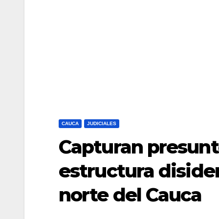
CAUCA
JUDICIALES
Capturan presunt
estructura disiden
norte del Cauca