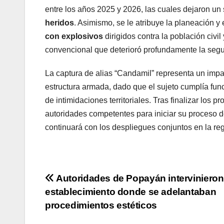
entre los años 2025 y 2026, las cuales dejaron un
heridos
. Asimismo, se le atribuye la planeación y
con explosivos
dirigidos contra la población civi
convencional que deterioró profundamente la segur
La captura de alias “Candamil” representa un impac
estructura armada, dado que el sujeto cumplía func
de intimidaciones territoriales. Tras finalizar los 
autoridades competentes para iniciar su proceso de 
continuará con los despliegues conjuntos en la re
Navegación
Autoridades de Popayán intervinieron
establecimiento donde se adelantaban
de
procedimientos estéticos
entradas