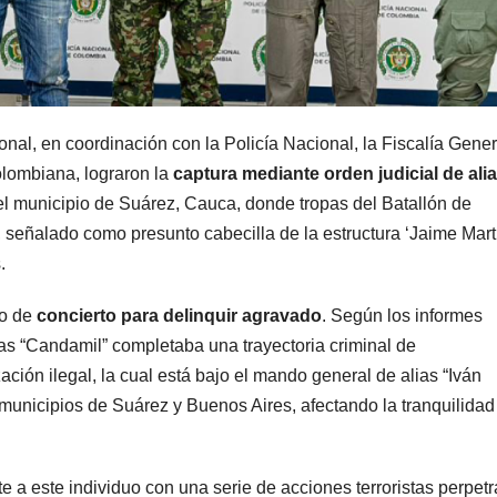
cional, en coordinación con la Policía Nacional, la Fiscalía Gene
olombiana, lograron la
captura mediante orden judicial de ali
el municipio de Suárez, Cauca, donde tropas del Batallón de
señalado como presunto cabecilla de la estructura ‘Jaime Mart
.
to de
concierto para delinquir agravado
. Según los informes
ias “Candamil” completaba una trayectoria criminal de
ión ilegal, la cual está bajo el mando general de alias “Iván
 municipios de Suárez y Buenos Aires, afectando la tranquilidad
e a este individuo con una serie de acciones terroristas perpet