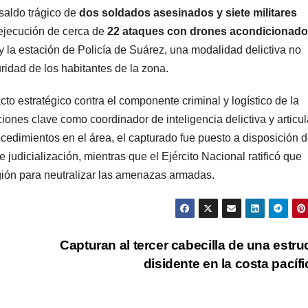
 saldo trágico de
dos soldados asesinados y siete militares
 ejecución de cerca de
22 ataques con drones acondicionad
l y la estación de Policía de Suárez, una modalidad delictiva no
idad de los habitantes de la zona.
to estratégico contra el componente criminal y logístico de la
iones clave como coordinador de inteligencia delictiva y articu
procedimientos en el área, el capturado fue puesto a disposición d
judicialización, mientras que el Ejército Nacional ratificó que
gión para neutralizar las amenazas armadas.
Capturan al tercer cabecilla de una estru
disidente en la costa pacíf