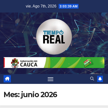
Saltar
vie. Ago 7th, 2026
3:03:40 AM
al
contenido
Mes:
junio 2026