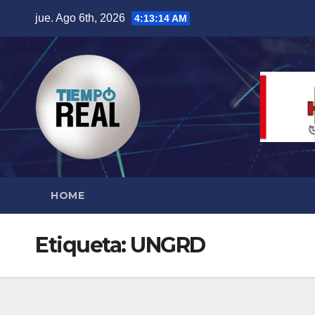
Saltar
jue. Ago 6th, 2026
4:13:15 AM
al
contenido
HOME
Etiqueta:
UNGRD