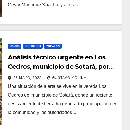
César Manrique Soacha, y a otras…
CAUCA
DEPORTES
POPAYÁN
Análisis técnico urgente en Los
Cedros, municipio de Sotará, por
riesgo de deslizamiento
28 MAYO, 2025
GUSTAVO MOLINA
Una situación de alerta se vive en la vereda Los
Cedros del municipio de Sotará, donde un reciente
deslizamiento de tierra ha generado preocupación en
la comunidad y las autoridades…