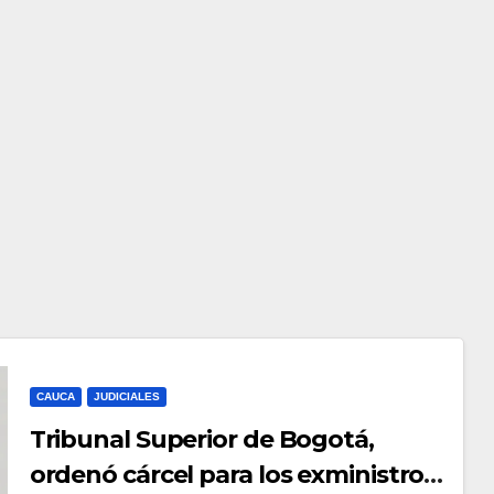
CAUCA
JUDICIALES
Tribunal Superior de Bogotá,
ordenó cárcel para los exministros