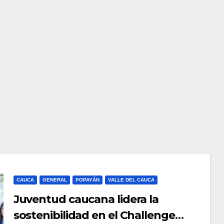
CAUCA
GENERAL
POPAYÁN
VALLE DEL CAUCA
Juventud caucana lidera la
sostenibilidad en el Challenge