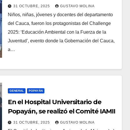
2025 de educación ambiental
31 OCTUBRE, 2025
GUSTAVO MOLINA
Niños, niñas, jóvenes y docentes del departamento
del Cauca, fueron los protagonistas del Challenge
2025: ‘Educación Ambiental con la Fuerza de la
Juventud’, evento donde la Gobernación del Cauca,
a…
GENERAL
POPAYÁN
En el Hospital Universitario de
Popayán, se realizó el Comité IAMII
31 OCTUBRE, 2025
GUSTAVO MOLINA