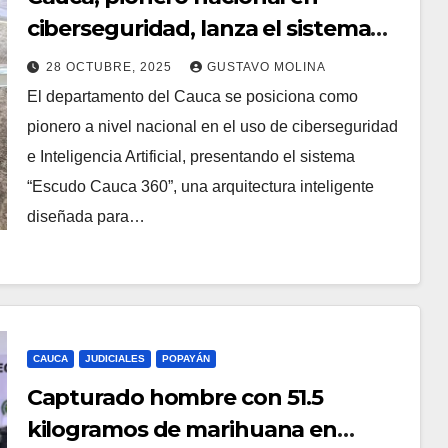
ciberseguridad, lanza el sistema
‘escudo cauca 360’
28 OCTUBRE, 2025
GUSTAVO MOLINA
El departamento del Cauca se posiciona como
pionero a nivel nacional en el uso de ciberseguridad
e Inteligencia Artificial, presentando el sistema
“Escudo Cauca 360”, una arquitectura inteligente
diseñada para…
CAUCA
JUDICIALES
POPAYÁN
Capturado hombre con 51.5
kilogramos de marihuana en