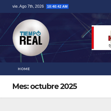
Saltar
vie. Ago 7th, 2026
10:40:44 AM
al
contenido
HOME
Mes:
octubre 2025