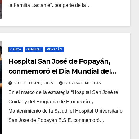
la Familia Lactante”, por parte de la…
CAUCA
GENERAL
POPAYÁN
Hospital San José de Popayán,
conmemoró el Día Mundial del
Accidente Cerebrovascular
29 OCTUBRE, 2025
GUSTAVO MOLINA
En el marco de la estrategia “Hospital San José te
Cuida” y del Programa de Promoción y
Mantenimiento de la Salud, el Hospital Universitario
San José de Popayán E.S.E. conmemoró…