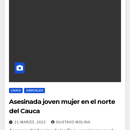
CAUCA
JUDICIALES
Asesinada joven mujer en el norte
del Cauca
21 MARZO, 2022
GUSTAVO MOLINA