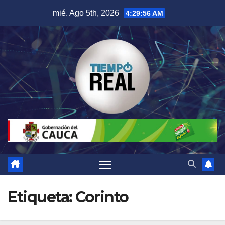
Saltar
mié. Ago 5th, 2026
4:29:57 AM
al
contenido
Etiqueta:
Corinto