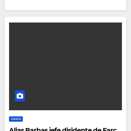
CAUCA
Alias Barbas jefe disidente de Farc