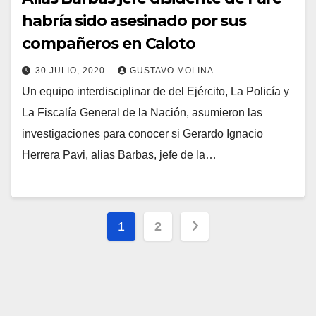
habría sido asesinado por sus
compañeros en Caloto
30 JULIO, 2020
GUSTAVO MOLINA
Un equipo interdisciplinar de del Ejército, La Policía y
La Fiscalía General de la Nación, asumieron las
investigaciones para conocer si Gerardo Ignacio
Herrera Pavi, alias Barbas, jefe de la…
Paginación
1
2
de
entradas