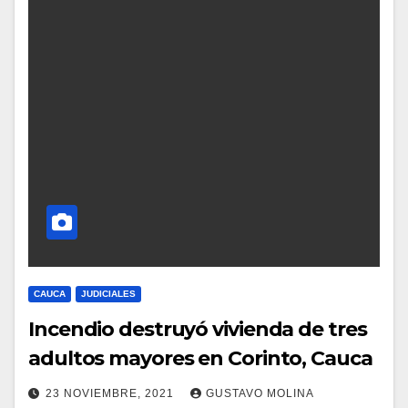
CAUCA
JUDICIALES
Incendio destruyó vivienda de tres
adultos mayores en Corinto, Cauca
23 NOVIEMBRE, 2021
GUSTAVO MOLINA